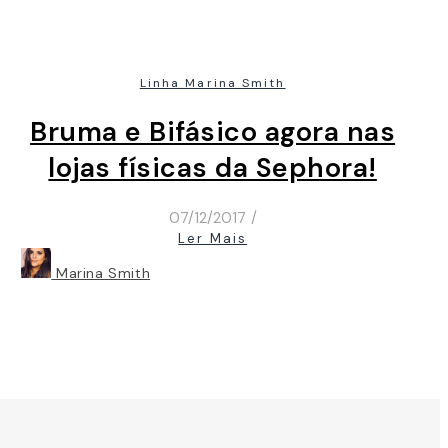
Linha Marina Smith
Bruma e Bifásico agora nas
lojas físicas da Sephora!
07/12/2017
/
Ler Mais
Marina Smith