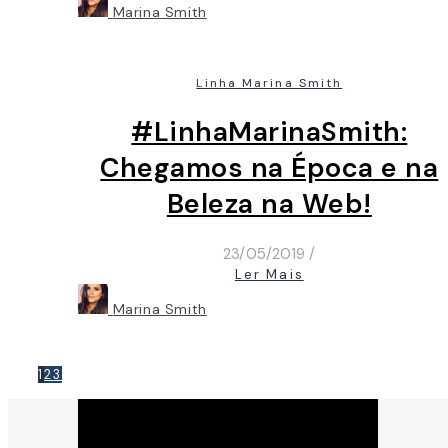
Marina Smith
Linha Marina Smith
#LinhaMarinaSmith:
Chegamos na Época e na
Beleza na Web!
23/05/2019
/
Ler Mais
Marina Smith
1
2
3