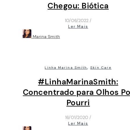
Chegou: Biótica
10/06/2022
/
Ler Mais
Marina Smith
,
Linha Marina Smith
Skin Care
#LinhaMarinaSmith:
Concentrado para Olhos Po
Pourri
16/01/2020
/
Ler Mais