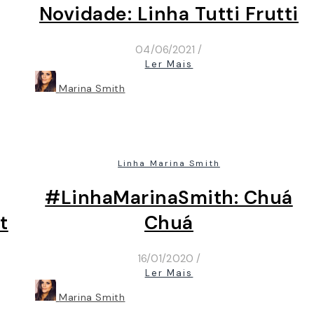
Novidade: Linha Tutti Frutti
04/06/2021
/
Ler Mais
Marina Smith
Linha Marina Smith
#LinhaMarinaSmith: Chuá
t
Chuá
16/01/2020
/
Ler Mais
Marina Smith