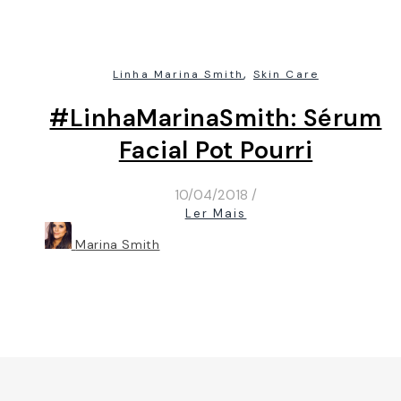
,
Linha Marina Smith
Skin Care
#LinhaMarinaSmith: Sérum
Facial Pot Pourri
10/04/2018
/
Ler Mais
Marina Smith