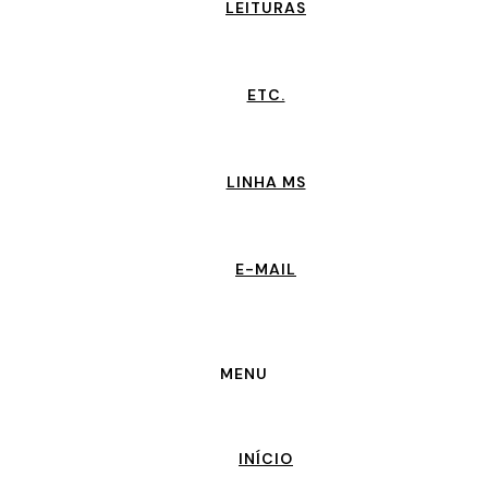
LEITURAS
ETC.
LINHA MS
E-MAIL
MENU
INÍCIO