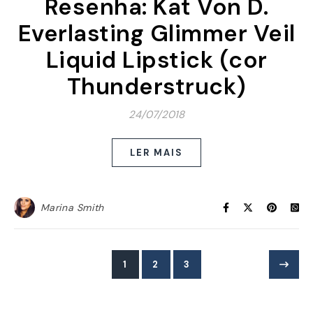
Resenha: Kat Von D.
Everlasting Glimmer Veil
Liquid Lipstick (cor
Thunderstruck)
24/07/2018
LER MAIS
Marina Smith
1
2
3