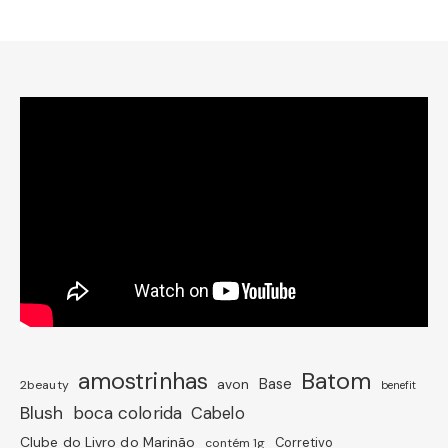
amostrinhas
Batom
avon
Base
2beauty
benefit
Blush
boca colorida
Cabelo
Clube do Livro do Marinão
Corretivo
contém 1g