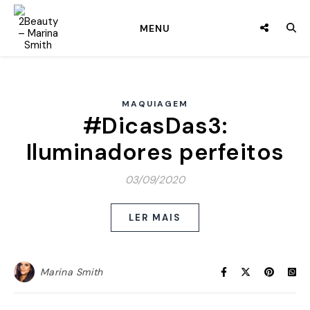
MENU
MAQUIAGEM
#DicasDas3:
Iluminadores perfeitos
03/09/2020
LER MAIS
Marina Smith