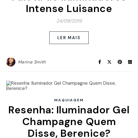
Intense Luisance
24/09/2019
LER MAIS
Marina Smith
MAQUIAGEM
Resenha: Iluminador Gel
Champagne Quem
Disse, Berenice?