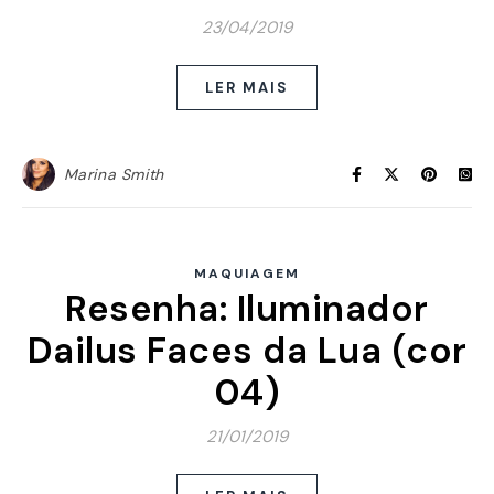
23/04/2019
LER MAIS
Marina Smith
MAQUIAGEM
Resenha: Iluminador
Dailus Faces da Lua (cor
04)
21/01/2019