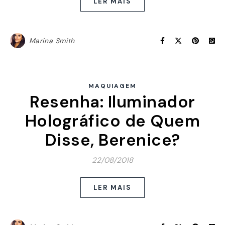
LER MAIS
Marina Smith
MAQUIAGEM
Resenha: Iluminador
Holográfico de Quem
Disse, Berenice?
22/08/2018
LER MAIS