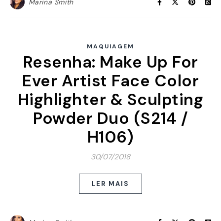
Marina Smith
MAQUIAGEM
Resenha: Make Up For
Ever Artist Face Color
Highlighter & Sculpting
Powder Duo (S214 /
H106)
30/07/2018
LER MAIS