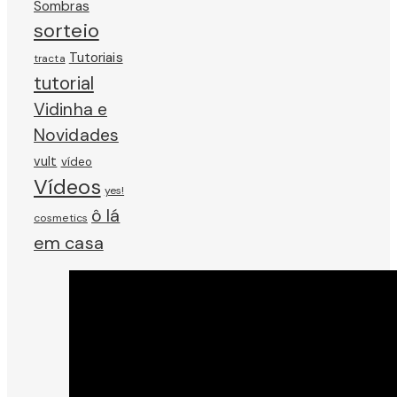
Sombras
sorteio
Tutoriais
tracta
tutorial
Vidinha e
Novidades
vult
vídeo
Vídeos
yes!
ô lá
cosmetics
em casa