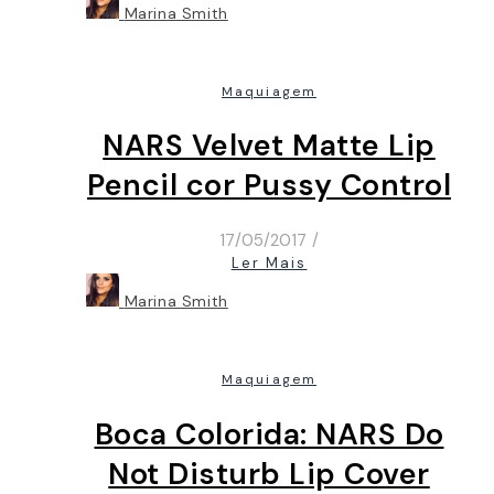
Marina Smith
Maquiagem
NARS Velvet Matte Lip
Pencil cor Pussy Control
17/05/2017
/
Ler Mais
Marina Smith
Maquiagem
Boca Colorida: NARS Do
Not Disturb Lip Cover