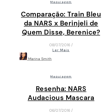
Maquiagem
Comparação: Train Bleu
da NARS x Berinjeli de
Quem Disse, Berenice?
08/07/2016
/
Ler Mais
Marina Smith
Maquiagem
Resenha: NARS
Audacious Mascara
06/07/2016
/