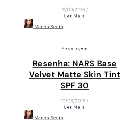
19/09/2016
/
Ler Mais
Marina Smith
Maquiagem
Resenha: NARS Base
Velvet Matte Skin Tint
SPF 30
10/08/2016
/
Ler Mais
Marina Smith