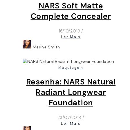
NARS Soft Matte
Complete Concealer
16/10/2019
/
Ler Mais
Marina Smith
Maquiagem
Resenha: NARS Natural
Radiant Longwear
Foundation
23/07/2018
/
Ler Mais