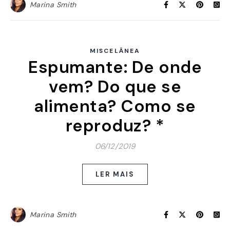
Marina Smith
MISCELÂNEA
Espumante: De onde
vem? Do que se
alimenta? Como se
reproduz? *
06/12/2019
LER MAIS
Marina Smith