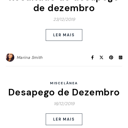
de dezembro
23/12/2019
LER MAIS
Marina Smith
MISCELÂNEA
Desapego de Dezembro
16/12/2019
LER MAIS