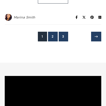
Marina Smith
1
2
3