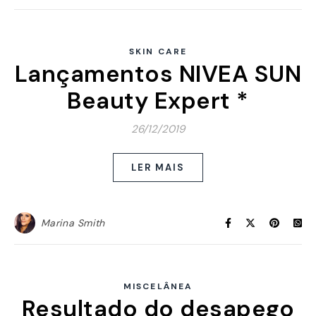
SKIN CARE
Lançamentos NIVEA SUN
Beauty Expert *
26/12/2019
LER MAIS
Marina Smith
MISCELÂNEA
Resultado do desapego