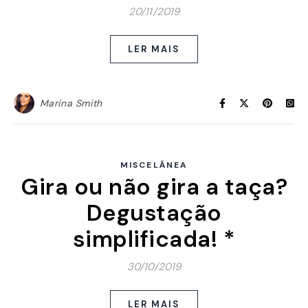
20/11/2019
LER MAIS
Marina Smith
MISCELÂNEA
Gira ou não gira a taça?
Degustação
simplificada! *
30/10/2019
LER MAIS