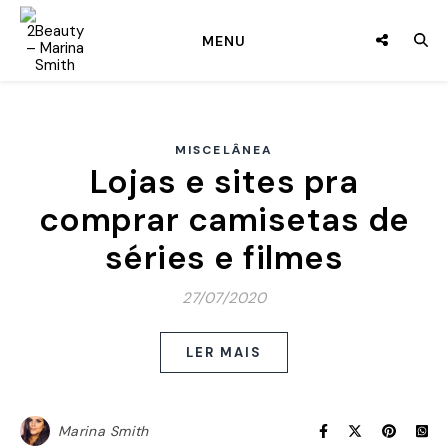
MENU
MISCELÂNEA
Lojas e sites pra
comprar camisetas de
séries e filmes
27/07/2020
LER MAIS
Marina Smith