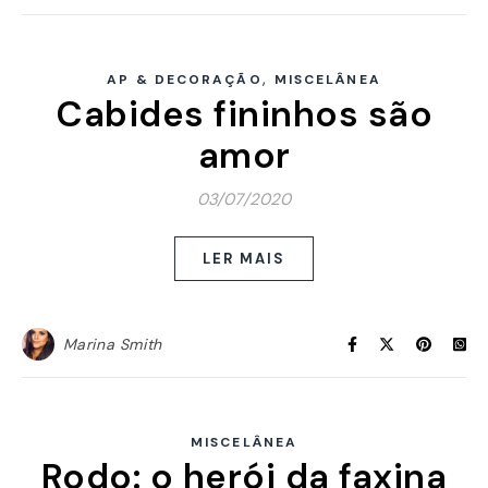
,
AP & DECORAÇÃO
MISCELÂNEA
Cabides fininhos são
amor
03/07/2020
LER MAIS
Marina Smith
MISCELÂNEA
Rodo: o herói da faxina