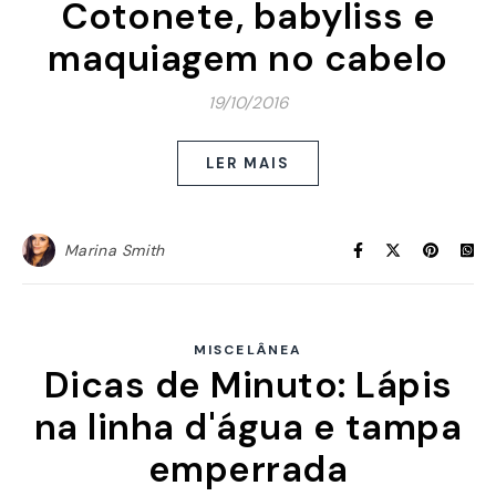
Cotonete, babyliss e
maquiagem no cabelo
19/10/2016
LER MAIS
Marina Smith
MISCELÂNEA
Dicas de Minuto: Lápis
na linha d'água e tampa
emperrada