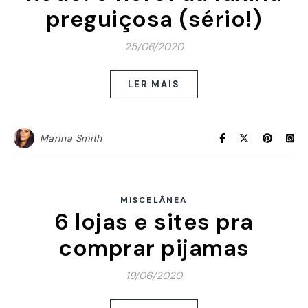
preguiçosa (sério!)
25/06/2020
LER MAIS
Marina Smith
MISCELÂNEA
6 lojas e sites pra
comprar pijamas
19/06/2020