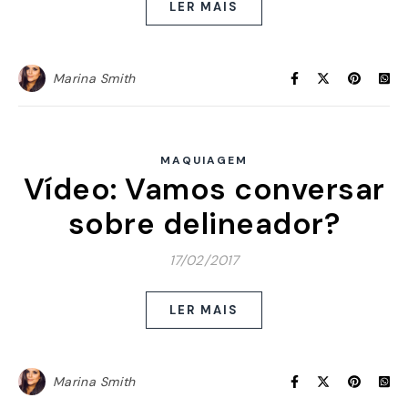
LER MAIS
Marina Smith
MAQUIAGEM
Vídeo: Vamos conversar
sobre delineador?
17/02/2017
LER MAIS
Marina Smith