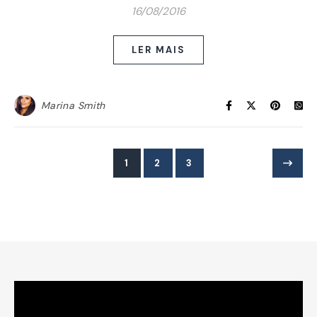
16/08/2016
LER MAIS
Marina Smith
1
2
3