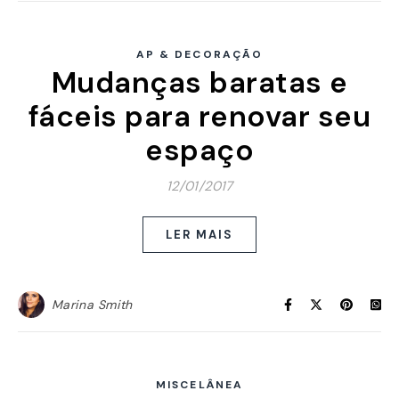
AP & DECORAÇÃO
Mudanças baratas e
fáceis para renovar seu
espaço
12/01/2017
LER MAIS
Marina Smith
MISCELÂNEA