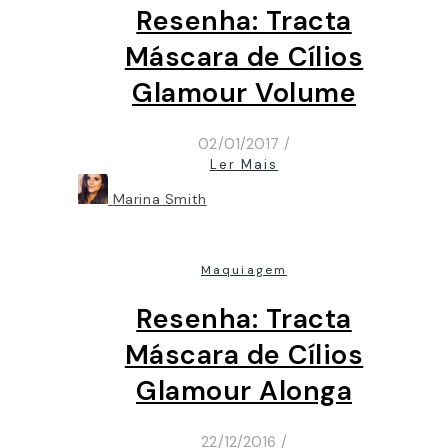
Resenha: Tracta
Máscara de Cílios
Glamour Volume
02/01/2017
/
Ler Mais
Marina Smith
Maquiagem
Resenha: Tracta
Máscara de Cílios
Glamour Alonga
22/12/2016
/