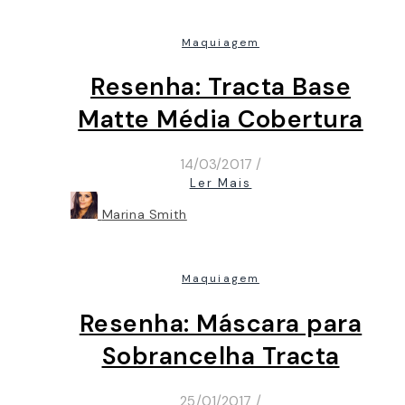
Maquiagem
Resenha: Tracta Base
Matte Média Cobertura
14/03/2017
/
Ler Mais
Marina Smith
Maquiagem
Resenha: Máscara para
Sobrancelha Tracta
25/01/2017
/