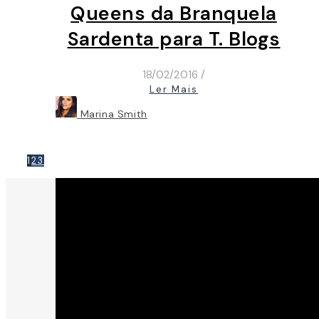
Queens da Branquela
Sardenta para T. Blogs
18/02/2016
/
Ler Mais
Marina Smith
1
2
3