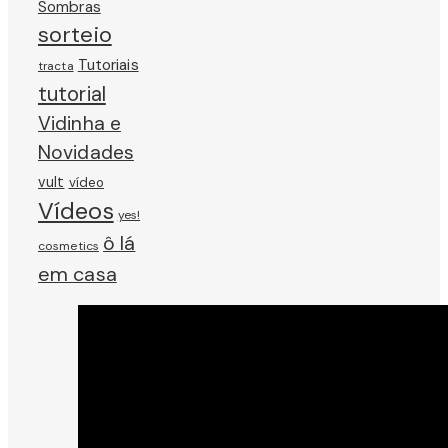
Sombras
sorteio
Tutoriais
tracta
tutorial
Vidinha e
Novidades
vult
vídeo
Vídeos
yes!
ô lá
cosmetics
em casa