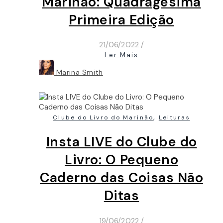
Marinão: Quadragésima
Primeira Edição
21/06/2022
/
Ler Mais
Marina Smith
,
Clube do Livro do Marinão
Leituras
Insta LIVE do Clube do
Livro: O Pequeno
Caderno das Coisas Não
Ditas
19/06/2022
/