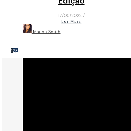
Edição
17/05/2022
/
Ler Mais
Marina Smith
1
2
3