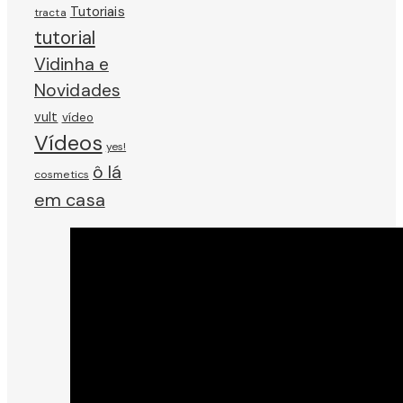
Tutoriais
tracta
tutorial
Vidinha e
Novidades
vult
vídeo
Vídeos
yes!
ô lá
cosmetics
em casa