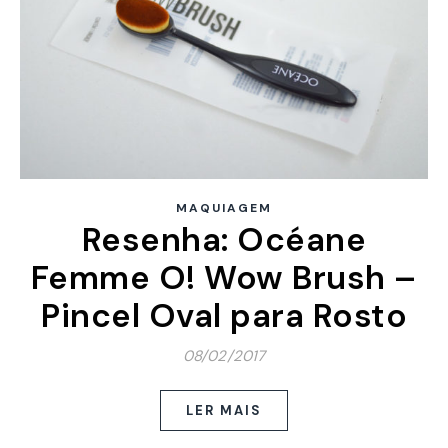
MAQUIAGEM
Resenha: Océane
Femme O! Wow Brush –
Pincel Oval para Rosto
08/02/2017
LER MAIS