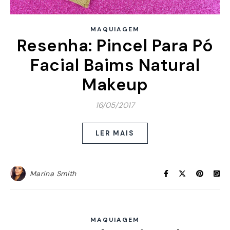
MAQUIAGEM
Resenha: Pincel Para Pó
Facial Baims Natural
Makeup
16/05/2017
LER MAIS
Marina Smith
MAQUIAGEM