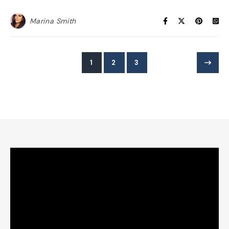
Marina Smith
1
2
3