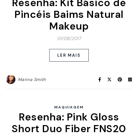
Resenha: Kit Básico de
Pincéis Baims Natural
Makeup
01/08/2017
LER MAIS
Marina Smith
MAQUIAGEM
Resenha: Pink Gloss
Short Duo Fiber FNS20