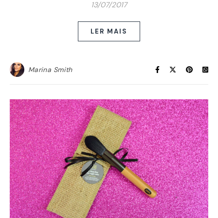
13/07/2017
LER MAIS
Marina Smith