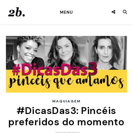
MENU
MAQUIAGEM
#DicasDas3: Pincéis
preferidos do momento