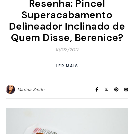
Resenha: Pincel
Superacabamento
Delineador Inclinado de
Quem Disse, Berenice?
15/02/2017
LER MAIS
Marina Smith