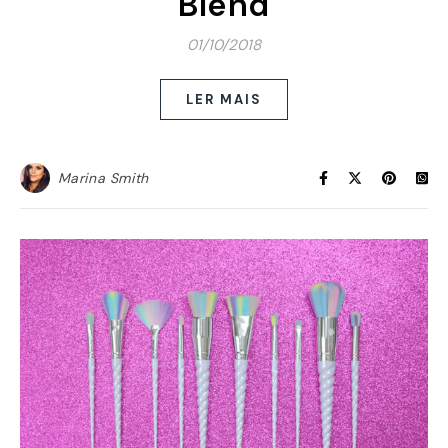
Blend
01/10/2018
LER MAIS
Marina Smith