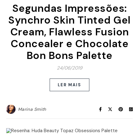
Segundas Impressões:
Synchro Skin Tinted Gel
Cream, Flawless Fusion
Concealer e Chocolate
Bon Bons Palette
24/06/2019
LER MAIS
Marina Smith