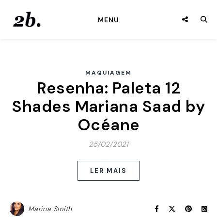
MENU
MAQUIAGEM
Resenha: Paleta 12
Shades Mariana Saad by
Océane
25/02/2021
LER MAIS
Marina Smith