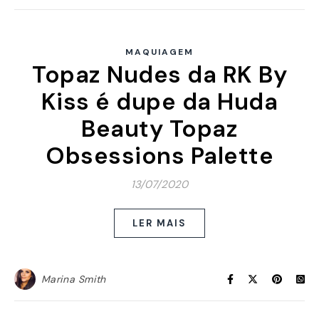
MAQUIAGEM
Topaz Nudes da RK By
Kiss é dupe da Huda
Beauty Topaz
Obsessions Palette
13/07/2020
LER MAIS
Marina Smith