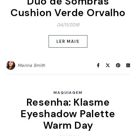
Duo de Sombras
Cushion Verde Orvalho
04/11/2018
LER MAIS
Marina Smith
MAQUIAGEM
Resenha: Klasme
Eyeshadow Palette
Warm Day