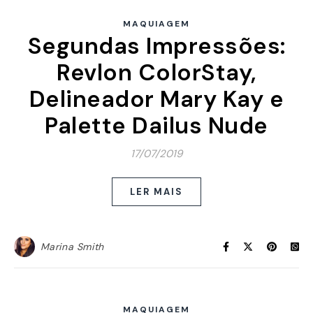
MAQUIAGEM
Segundas Impressões:
Revlon ColorStay,
Delineador Mary Kay e
Palette Dailus Nude
17/07/2019
LER MAIS
Marina Smith
MAQUIAGEM