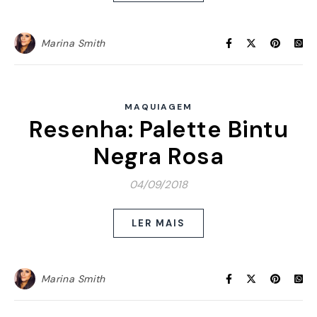
Marina Smith
MAQUIAGEM
Resenha: Palette Bintu
Negra Rosa
04/09/2018
LER MAIS
Marina Smith