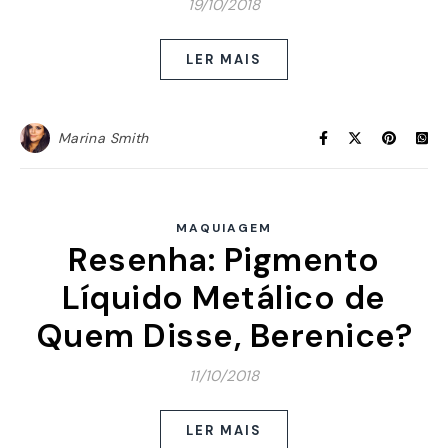
19/10/2018
LER MAIS
Marina Smith
MAQUIAGEM
Resenha: Pigmento
Líquido Metálico de
Quem Disse, Berenice?
11/10/2018
LER MAIS