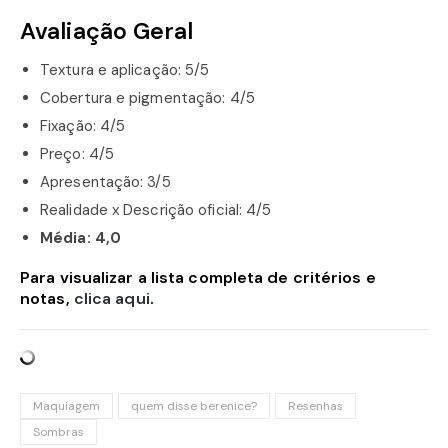
Avaliação Geral
Textura e aplicação: 5/5
Cobertura e pigmentação: 4/5
Fixação: 4/5
Preço: 4/5
Apresentação: 3/5
Realidade x Descrição oficial: 4/5
Média: 4,0
Para visualizar a lista completa de critérios e
notas,
clica aqui
.
Maquiagem
quem disse berenice?
Resenhas
Sombras