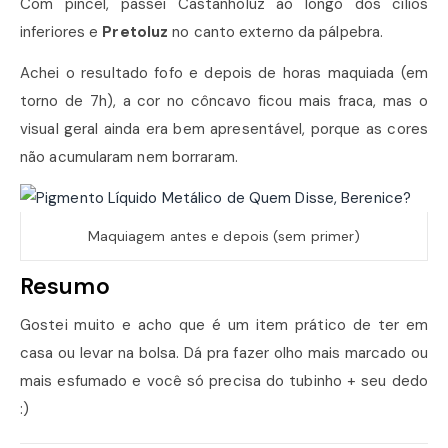
Com pincel, passei Castanholuz ao longo dos cílios
inferiores e
Pretoluz
no canto externo da pálpebra.
Achei o resultado fofo e depois de horas maquiada (em
torno de 7h), a cor no côncavo ficou mais fraca, mas o
visual geral ainda era bem apresentável, porque as cores
não acumularam nem borraram.
Maquiagem antes e depois (sem primer)
Resumo
Gostei muito e acho que é um item prático de ter em
casa ou levar na bolsa. Dá pra fazer olho mais marcado ou
mais esfumado e você só precisa do tubinho + seu dedo
:)