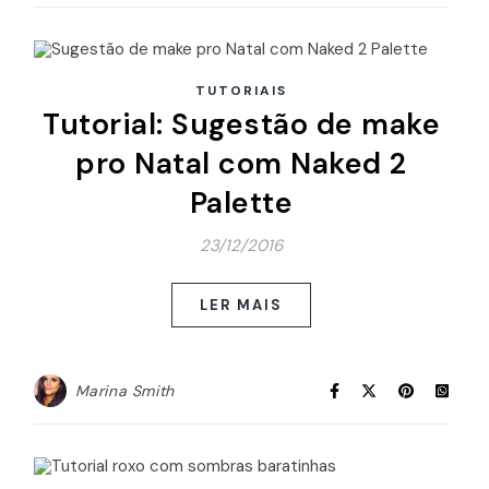
TUTORIAIS
Tutorial: Sugestão de make
pro Natal com Naked 2
Palette
23/12/2016
LER MAIS
Marina Smith