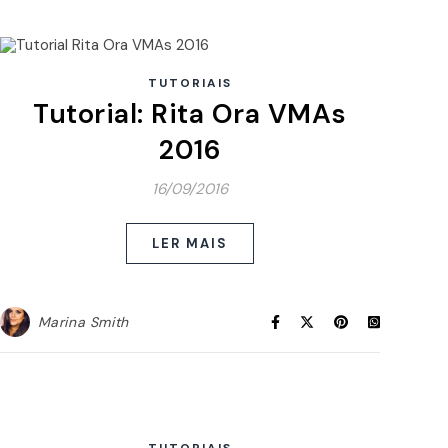
TUTORIAIS
Tutorial: Rita Ora VMAs
2016
16/09/2016
LER MAIS
Marina Smith