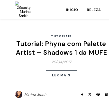
INÍCIO
BELEZA
TUTORIAIS
Tutorial: Phyna com Palette
Artist – Shadows 1 da MUFE
20/04/2017
LER MAIS
Marina Smith