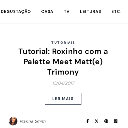
DEGUSTAÇÃO
CASA
TV
LEITURAS
ETC.
TUTORIAIS
Tutorial: Roxinho com a
Palette Meet Matt(e)
Trimony
13/04/2017
LER MAIS
Marina Smith