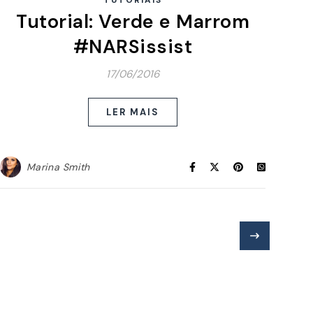
TUTORIAIS
Tutorial: Verde e Marrom
#NARSissist
17/06/2016
LER MAIS
Marina Smith