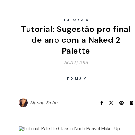
TUTORIAIS
Tutorial: Sugestão pro final
de ano com a Naked 2
Palette
30/12/2016
LER MAIS
Marina Smith