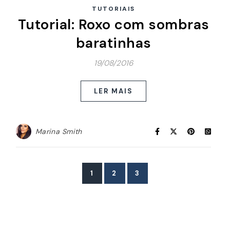
TUTORIAIS
Tutorial: Roxo com sombras
baratinhas
19/08/2016
LER MAIS
Marina Smith
1
2
3