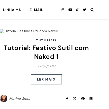
LINHA MS
E-MAIL
TUTORIAIS
Tutorial: Festivo Sutil com
Naked 1
27/01/2017
LER MAIS
Marina Smith