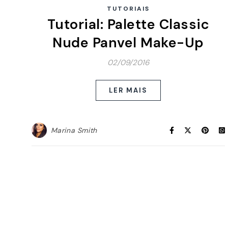
TUTORIAIS
Tutorial: Palette Classic
Nude Panvel Make-Up
02/09/2016
LER MAIS
Marina Smith