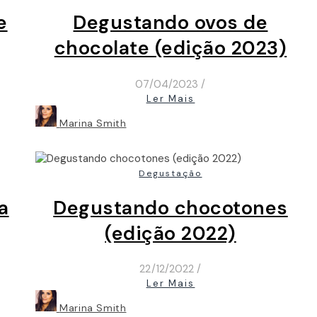
e
Degustando ovos de
chocolate (edição 2023)
07/04/2023
/
Ler Mais
Marina Smith
Degustação
a
Degustando chocotones
(edição 2022)
22/12/2022
/
Ler Mais
Marina Smith