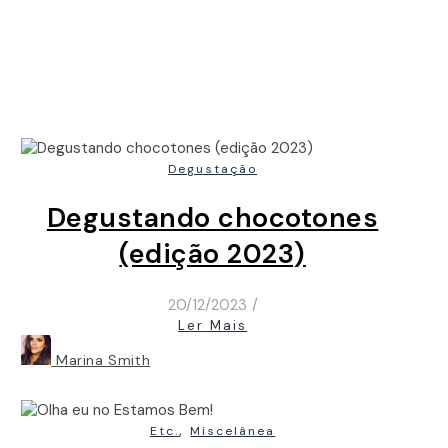
Degustação
Degustando chocotones
(edição 2023)
20/12/2023
/
Ler Mais
Marina Smith
,
Etc.
Miscelânea