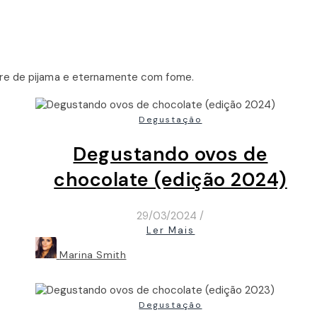
pre de pijama e eternamente com fome.
Degustação
Degustando ovos de
chocolate (edição 2024)
29/03/2024
/
Ler Mais
Marina Smith
Degustação