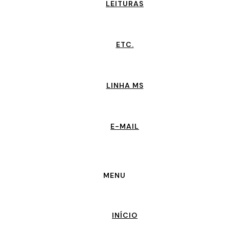
LEITURAS
ETC.
LINHA MS
E-MAIL
MENU
INÍCIO