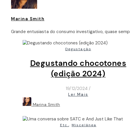
Marina Smith
Grande entusiasta do consumo investigativo, quase sem
Degustação
Degustando chocotones
(edição 2024)
19/12/2024
/
Ler Mais
Marina Smith
,
Etc.
Miscelânea