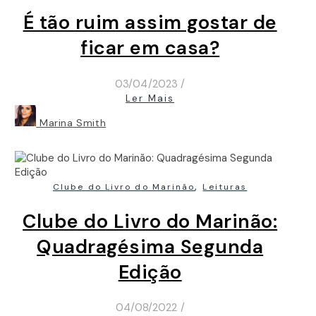
É tão ruim assim gostar de
ficar em casa?
03/04/2023
/
Ler Mais
Marina Smith
,
Clube do Livro do Marinão
Leituras
Clube do Livro do Marinão:
Quadragésima Segunda
Edição
04/08/2022
/