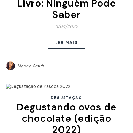
Livro: Ninguém Pode
Saber
11/04/2022
LER MAIS
Marina Smith
DEGUSTAÇÃO
Degustando ovos de
chocolate (edição
2022)