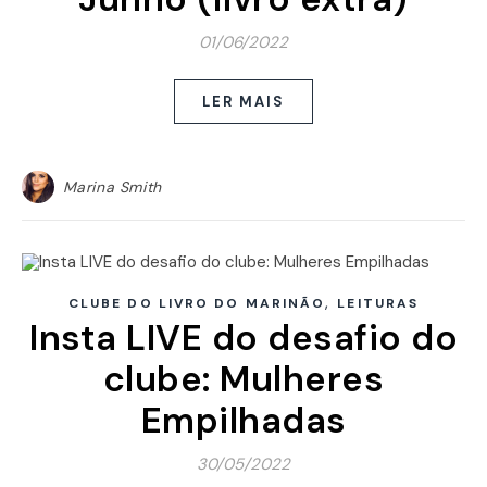
01/06/2022
LER MAIS
Marina Smith
,
CLUBE DO LIVRO DO MARINÃO
LEITURAS
Insta LIVE do desafio do
clube: Mulheres
Empilhadas
30/05/2022