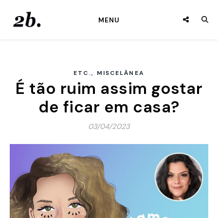
MENU
,
ETC.
MISCELÂNEA
É tão ruim assim gostar
de ficar em casa?
03/04/2023