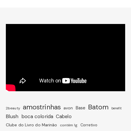
amostrinhas
Batom
avon
Base
2beauty
benefit
Blush
boca colorida
Cabelo
Clube do Livro do Marinão
Corretivo
contém 1g