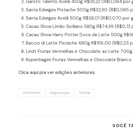
Garoto Talento Avelã 450g R$29,22 (R$0,064 por 
Santa Edwiges Pistache 500g R$32,90 (R$0,065 p
Santa Edwiges Avelã 500g R$38,01 (R$0,070 por 
Cacau Show Limão Siciliano 580g R$74,99 (R$0,12 
Cacau Show Harry Potter Doce de Leite 500g R$98
Baccio di Latte Pistache 680g R$159,00 (R$0,23 p
Lindt Frutas Vermelhas e Chocolate ao Leite 700g
Kopenhagen Frutas Vermelhas e Chocolate Branco
Clica aqui pra ver edições anteriores.
chocotone
degustação
Vídeos
VOCÊ T