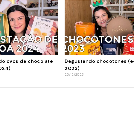
o ovos de chocolate
Degustando chocotones (e
024)
2023)
20/12/2023