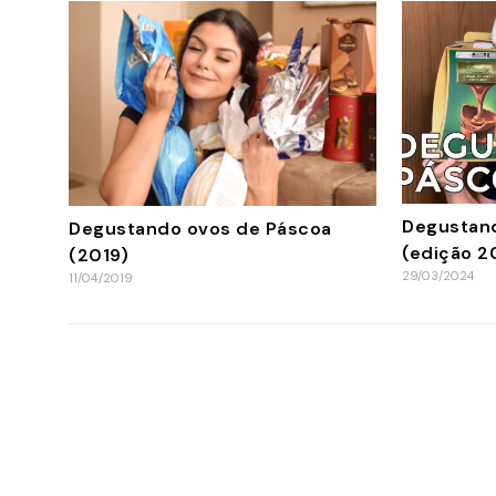
Degustand
Degustando ovos de Páscoa
(edição 2
(2019)
29/03/2024
11/04/2019