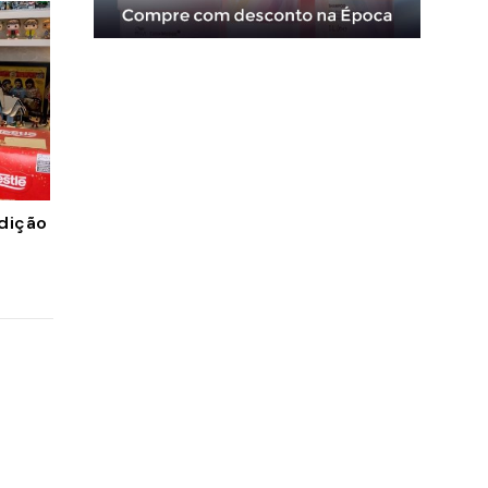
dição