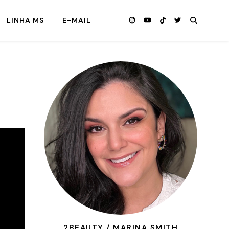
LINHA MS
E-MAIL
2BEAUTY / MARINA SMITH