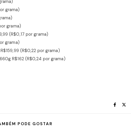
grama)
or grama)
grama)
por grama)
,99 (R$0,17 por grama)
or grama)
 R$159,99 (R$0,22 por grama)
 660g R$162 (R$0,24 por grama)
AMBÉM PODE GOSTAR