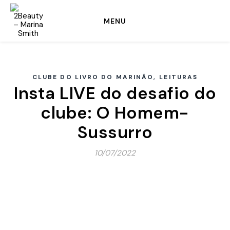
MENU
,
CLUBE DO LIVRO DO MARINÃO
LEITURAS
Insta LIVE do desafio do
clube: O Homem-
Sussurro
10/07/2022