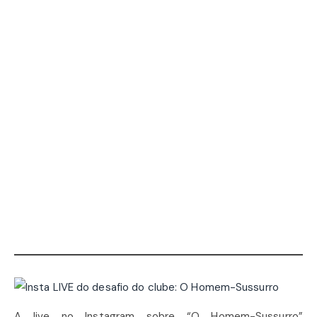
A live no Instagram sobre “O Homem-Sussurro”