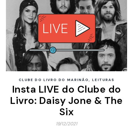
,
CLUBE DO LIVRO DO MARINÃO
LEITURAS
Insta LIVE do Clube do
Livro: Daisy Jone & The
Six
19/12/2021