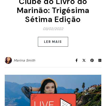
Clube do Livro do
Marinão: Trigésima
Sétima Edição
03/02/2022
LER MAIS
Marina Smith