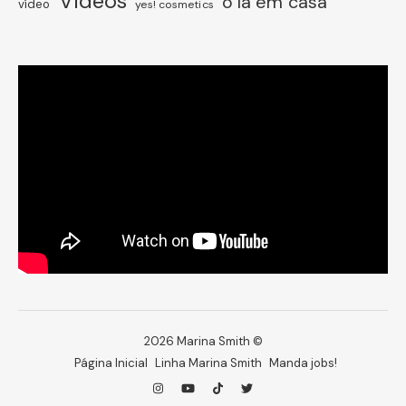
Vídeos
ô lá em casa
vídeo
yes! cosmetics
2026 Marina Smith ©
Página Inicial
Linha Marina Smith
Manda jobs!