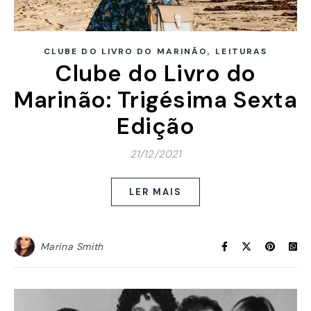
,
CLUBE DO LIVRO DO MARINÃO
LEITURAS
Clube do Livro do
Marinão: Trigésima Sexta
Edição
21/12/2021
LER MAIS
Marina Smith