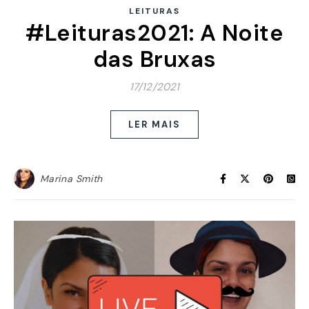
LEITURAS
#Leituras2021: A Noite
das Bruxas
17/12/2021
LER MAIS
Marina Smith