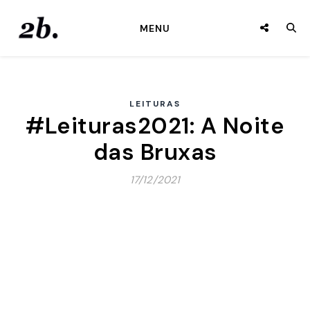
MENU
LEITURAS
#Leituras2021: A Noite
das Bruxas
17/12/2021