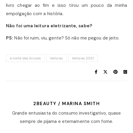
livro chegar ao fim e isso tirou um pouco da minha
empolgação com a história.
Não foi uma leitura eletrizante, sabe?
PS:
Não foi ruim, viu, gente? Só não me pegou de jeito.
a noite das bruxas
leituras
leituras 2021
2BEAUTY / MARINA SMITH
Grande entusiasta do consumo investigativo, quase
sempre de pijama e eternamente com fome.