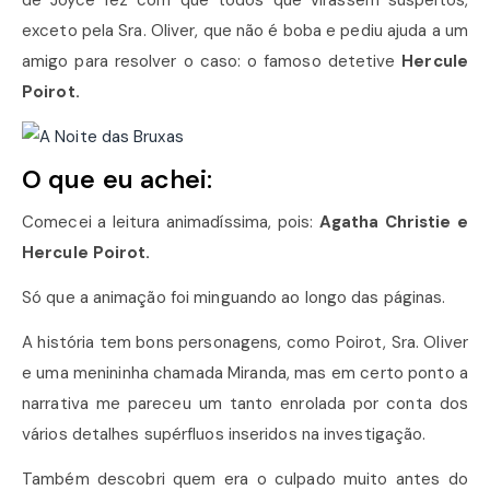
de Joyce fez com que todos que virassem suspeitos,
exceto pela Sra. Oliver, que não é boba e pediu ajuda a um
amigo para resolver o caso: o famoso detetive
Hercule
Poirot.
O que eu achei:
Comecei a leitura animadíssima, pois:
Agatha Christie e
Hercule Poirot.
Só que a animação foi minguando ao longo das páginas.
A história tem bons personagens, como Poirot, Sra. Oliver
e uma menininha chamada Miranda, mas em certo ponto a
narrativa me pareceu um tanto enrolada por conta dos
vários detalhes supérfluos inseridos na investigação.
Também descobri quem era o culpado muito antes do