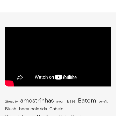
amostrinhas
Batom
avon
Base
2beauty
benefit
Blush
boca colorida
Cabelo