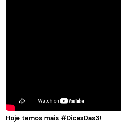
Hoje temos mais #DicasDas3!