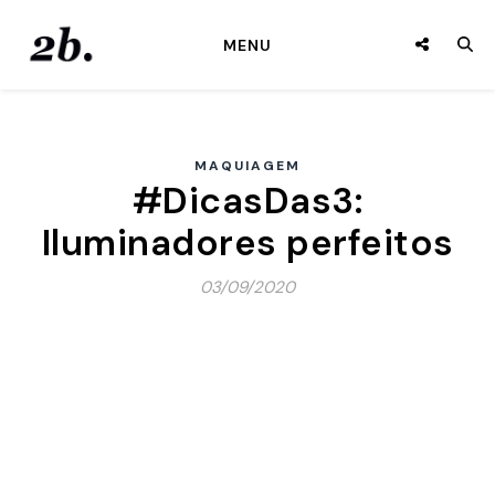
MENU
MAQUIAGEM
#DicasDas3:
Iluminadores perfeitos
03/09/2020