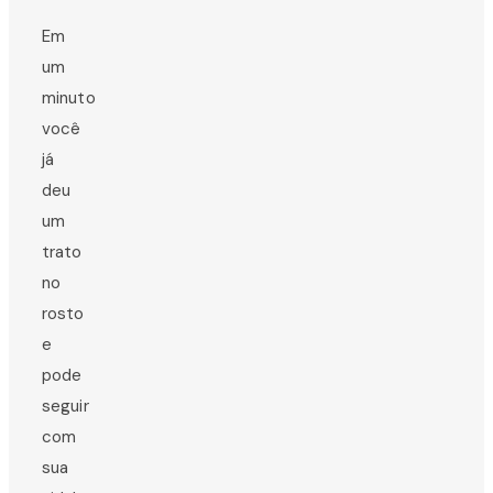
Em
um
minuto
você
já
deu
um
trato
no
rosto
e
pode
seguir
com
sua