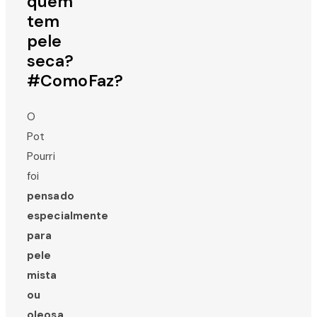
quem
tem
pele
seca?
#ComoFaz?
O
Pot
Pourri
foi
pensado
especialmente
para
pele
mista
ou
oleosa,