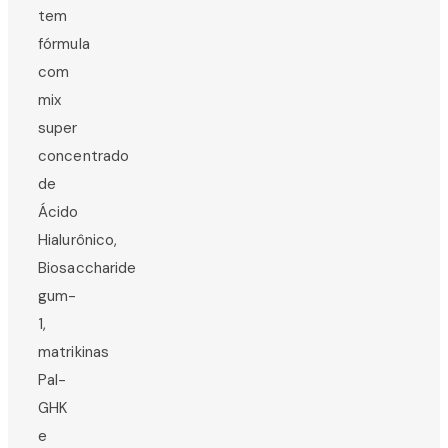
tem
fórmula
com
mix
super
concentrado
de
Ácido
Hialurônico,
Biosaccharide
gum-
1,
matrikinas
Pal-
GHK
e