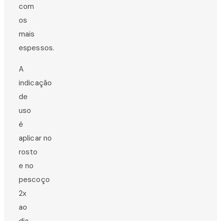
com
os
mais
espessos.
A
indicação
de
uso
é
aplicar no
rosto
e no
pescoço
2x
ao
dia,