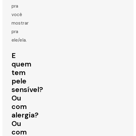
pra
você
mostrar
pra
ele/ela.
E
quem
tem
pele
sensível?
Ou
com
alergia?
Ou
com