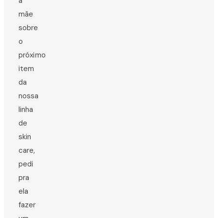
a
mãe
sobre
o
próximo
item
da
nossa
linha
de
skin
care,
pedi
pra
ela
fazer