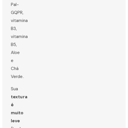
Pal-
GQPR,
vitamina
B3,
vitamina
B5,
Aloe
e
Chá
Verde.
Sua
textura
é
muito
leve