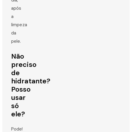
após
a
limpeza
da
pele.
Não
preciso
de
hidratante?
Posso
usar
só
ele?
Pode!