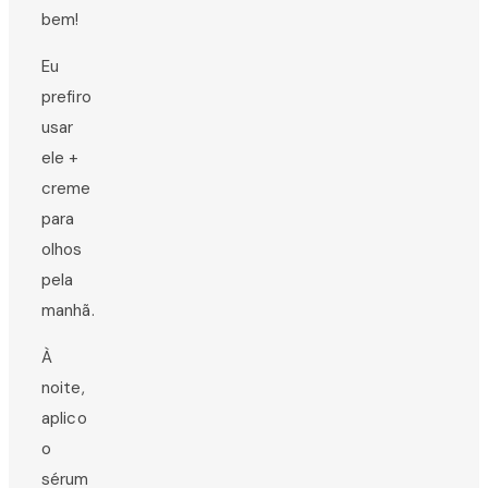
bem!
Eu
prefiro
usar
ele +
creme
para
olhos
pela
manhã.
À
noite,
aplico
o
sérum