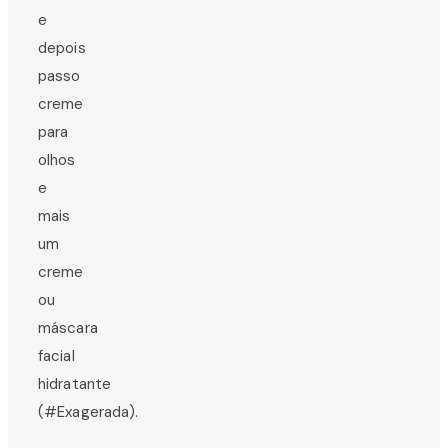
e
depois
passo
creme
para
olhos
e
mais
um
creme
ou
máscara
facial
hidratante
(#Exagerada).