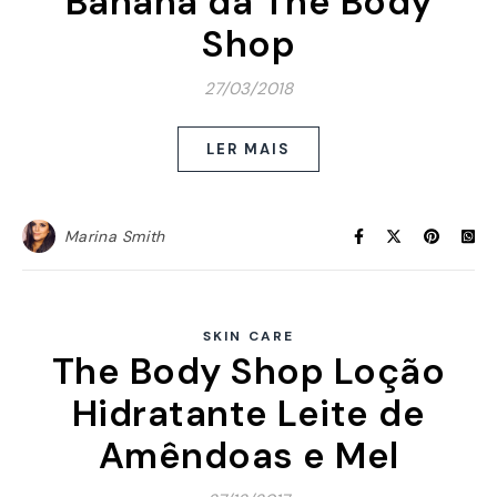
Banana da The Body
Shop
27/03/2018
LER MAIS
Marina Smith
SKIN CARE
The Body Shop Loção
Hidratante Leite de
Amêndoas e Mel