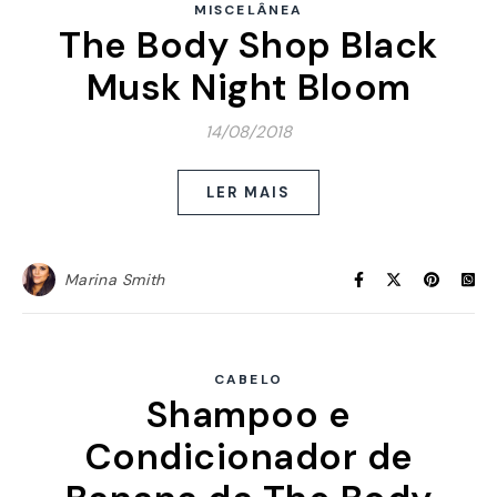
MISCELÂNEA
The Body Shop Black
Musk Night Bloom
14/08/2018
LER MAIS
Marina Smith
CABELO
Shampoo e
Condicionador de