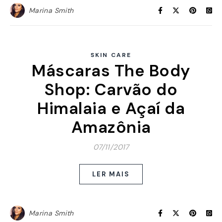
Marina Smith
SKIN CARE
Máscaras The Body
Shop: Carvão do
Himalaia e Açaí da
Amazônia
07/11/2017
LER MAIS
Marina Smith