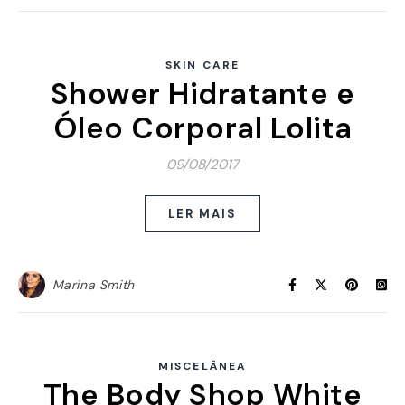
SKIN CARE
Shower Hidratante e
Óleo Corporal Lolita
09/08/2017
LER MAIS
Marina Smith
MISCELÂNEA
The Body Shop White