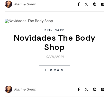
Marina Smith
SKIN CARE
Novidades The Body
Shop
08/11/2018
LER MAIS
Marina Smith