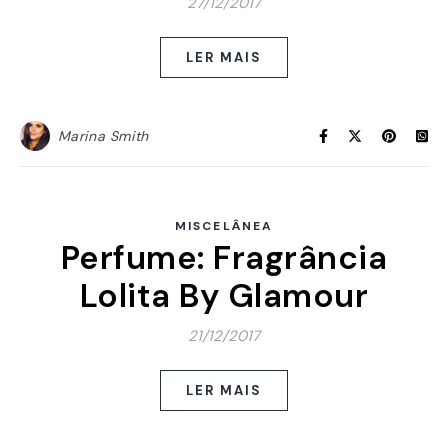
27/12/2017
LER MAIS
Marina Smith
MISCELÂNEA
Perfume: Fragrância
Lolita By Glamour
21/12/2017
LER MAIS