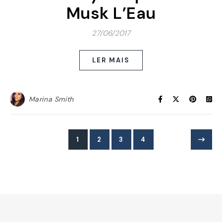
Musk L’Eau
27/06/2017
LER MAIS
Marina Smith
1
2
3
4