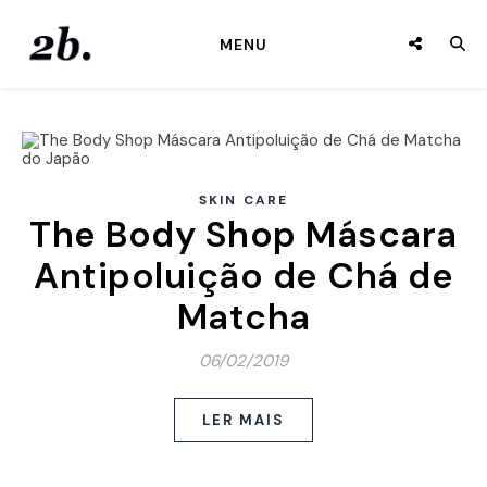
MENU
SKIN CARE
The Body Shop Máscara
Antipoluição de Chá de
Matcha
06/02/2019
LER MAIS