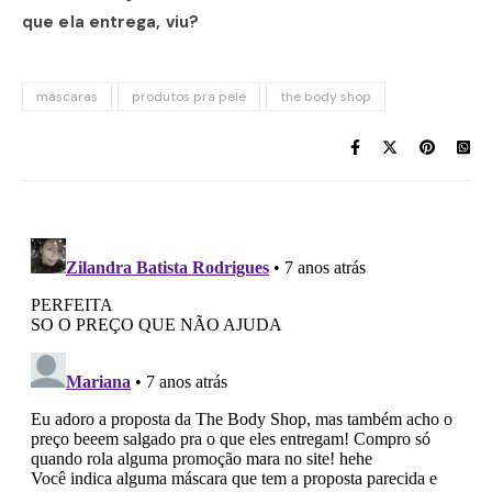
que ela entrega, viu?
máscaras
produtos pra pele
the body shop