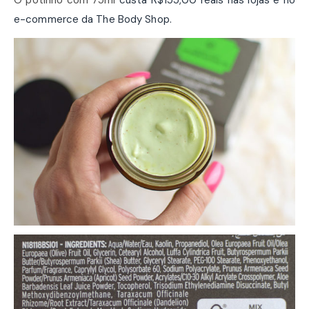
O potinho com 75ml
custa R$155,00 reais nas lojas e no
e-commerce da The Body Shop.