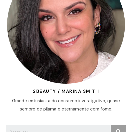
2BEAUTY / MARINA SMITH
Grande entusiasta do consumo investigativo, quase
sempre de pijama e eternamente com fome.