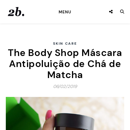
MENU
SKIN CARE
The Body Shop Máscara
Antipoluição de Chá de
Matcha
06/02/2019