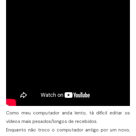
Como meu computador anda lento, tá difícil editar os
vídeos mais pesados/longos de recebidos.
Enquanto não troco o computador antigo por um novo,