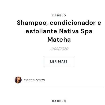
CABELO
Shampoo, condicionador e
esfoliante Nativa Spa
Matcha
11/09/2020
LER MAIS
Marina Smith
CABELO