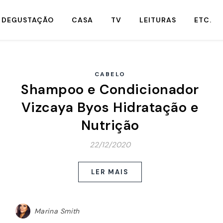
DEGUSTAÇÃO
CASA
TV
LEITURAS
ETC.
CABELO
Shampoo e Condicionador
Vizcaya Byos Hidratação e
Nutrição
22/12/2020
LER MAIS
Marina Smith