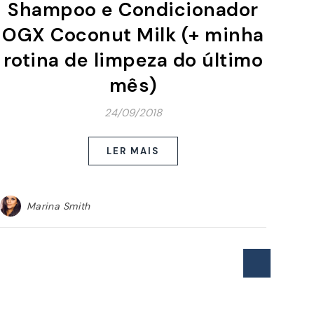
Shampoo e Condicionador
OGX Coconut Milk (+ minha
rotina de limpeza do último
mês)
24/09/2018
LER MAIS
Marina Smith