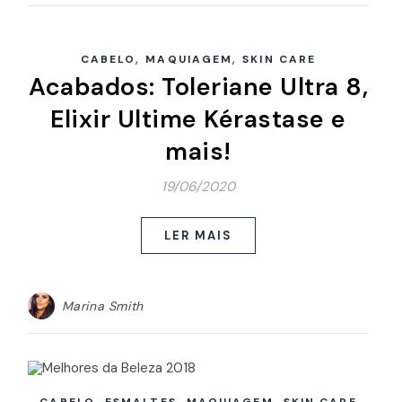
,
,
CABELO
MAQUIAGEM
SKIN CARE
Acabados: Toleriane Ultra 8,
Elixir Ultime Kérastase e
mais!
19/06/2020
LER MAIS
Marina Smith
,
,
,