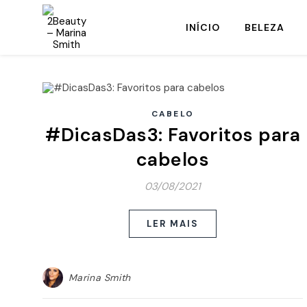
INÍCIO
BELEZA
CABELO
#DicasDas3: Favoritos para
cabelos
03/08/2021
LER MAIS
Marina Smith