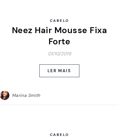
CABELO
Neez Hair Mousse Fixa
Forte
01/10/2019
LER MAIS
Marina Smith
CABELO