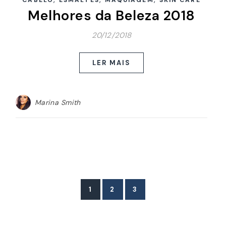
CABELO
ESMALTES
MAQUIAGEM
SKIN CARE
Melhores da Beleza 2018
20/12/2018
LER MAIS
Marina Smith
1
2
3