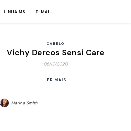
LINHA MS
E-MAIL
CABELO
Vichy Dercos Sensi Care
06/10/2020
LER MAIS
Marina Smith