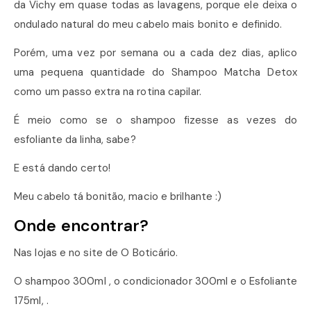
da Vichy em quase todas as lavagens, porque ele deixa o
ondulado natural do meu cabelo mais bonito e definido.
Porém, uma vez por semana ou a cada dez dias, aplico
uma pequena quantidade do Shampoo Matcha Detox
como um passo extra na rotina capilar.
É meio como se o shampoo fizesse as vezes do
esfoliante da linha, sabe?
E está dando certo!
Meu cabelo tá bonitão, macio e brilhante :)
Onde encontrar?
Nas lojas e no site de O Boticário.
O shampoo 300ml , o condicionador 300ml e o Esfoliante
175ml, .