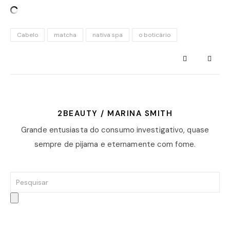
Cabelo
matcha
nativa spa
o boticário
2BEAUTY / MARINA SMITH
Grande entusiasta do consumo investigativo, quase
sempre de pijama e eternamente com fome.