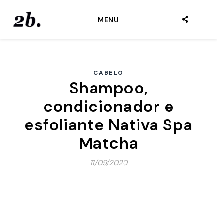
MENU
CABELO
Shampoo,
condicionador e
esfoliante Nativa Spa
Matcha
11/09/2020