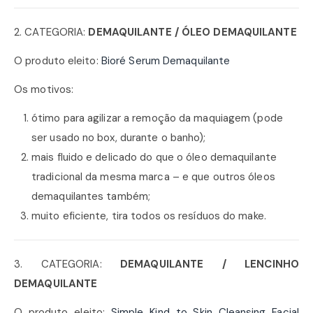
2. CATEGORIA:
DEMAQUILANTE / ÓLEO DEMAQUILANTE
O produto eleito:
Bioré Serum Demaquilante
Os motivos:
ótimo para agilizar a remoção da maquiagem (pode
ser usado no box, durante o banho);
mais fluido e delicado do que o óleo demaquilante
tradicional da mesma marca – e que outros óleos
demaquilantes também;
muito eficiente, tira todos os resíduos do make.
3. CATEGORIA:
DEMAQUILANTE / LENCINHO
DEMAQUILANTE
O produto eleito:
Simple Kind to Skin Cleansing Facial