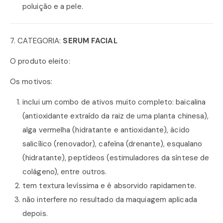
poluição e a pele.
7. CATEGORIA:
SERUM FACIAL
O produto eleito:
Os motivos:
inclui um combo de ativos muito completo: baicalina
(antioxidante extraído da raiz de uma planta chinesa),
alga vermelha (hidratante e antioxidante), ácido
salicílico (renovador), cafeína (drenante), esqualano
(hidratante), peptídeos (estimuladores da síntese de
colágeno), entre outros.
tem textura levíssima e é absorvido rapidamente.
não interfere no resultado da maquiagem aplicada
depois.