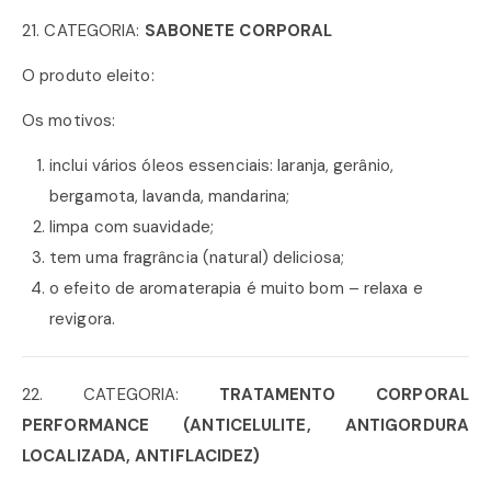
21. CATEGORIA:
SABONETE CORPORAL
O produto eleito:
Os motivos:
inclui vários óleos essenciais: laranja, gerânio,
bergamota, lavanda, mandarina;
limpa com suavidade;
tem uma fragrância (natural) deliciosa;
o efeito de aromaterapia é muito bom – relaxa e
revigora.
22. CATEGORIA:
TRATAMENTO CORPORAL
PERFORMANCE (ANTICELULITE, ANTIGORDURA
LOCALIZADA, ANTIFLACIDEZ)