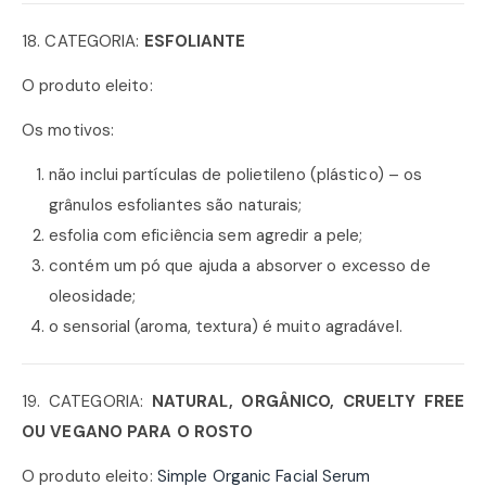
18. CATEGORIA:
ESFOLIANTE
O produto eleito:
Os motivos:
não inclui partículas de polietileno (plástico) – os
grânulos esfoliantes são naturais;
esfolia com eficiência sem agredir a pele;
contém um pó que ajuda a absorver o excesso de
oleosidade;
o sensorial (aroma, textura) é muito agradável.
19. CATEGORIA:
NATURAL, ORGÂNICO, CRUELTY FREE
OU VEGANO PARA O ROSTO
O produto eleito:
Simple Organic Facial Serum