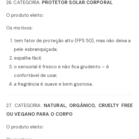
26. CATEGORIA:
PROTETOR SOLAR CORPORAL
O produto eleito:
Os motivos:
tem fator de proteção alto (FPS 50), mas não deixa a
pele esbranquiçada;
espalha fácil;
o sensorial é fresco e não fica grudento – é
confortável de usar;
a fragrância é suave e bem gostosa.
27. CATEGORIA:
NATURAL, ORGÂNICO, CRUELTY FREE
OU VEGANO PARA O CORPO
O produto eleito: