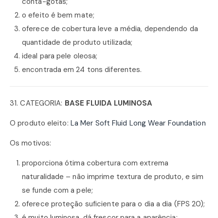
conta-gotas;
o efeito é bem mate;
oferece de cobertura leve a média, dependendo da
quantidade de produto utilizada;
ideal para pele oleosa;
encontrada em 24 tons diferentes.
31. CATEGORIA:
BASE FLUIDA LUMINOSA
O produto eleito:
La Mer Soft Fluid Long Wear Foundation
Os motivos:
proporciona ótima cobertura com extrema
naturalidade – não imprime textura de produto, e sim
se funde com a pele;
oferece proteção suficiente para o dia a dia (FPS 20);
é muito luminosa, dá frescor para a aparência;