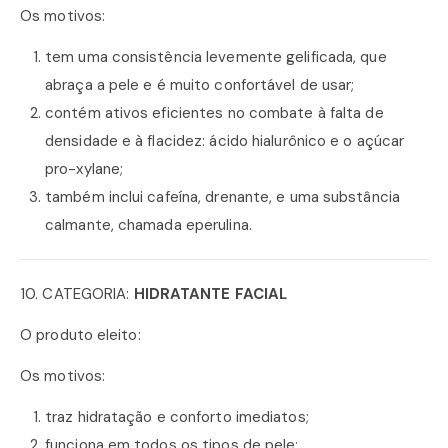
Os motivos:
tem uma consistência levemente gelificada, que
abraça a pele e é muito confortável de usar;
contém ativos eficientes no combate à falta de
densidade e à flacidez: ácido hialurônico e o açúcar
pro-xylane;
também inclui cafeína, drenante, e uma substância
calmante, chamada eperulina.
10. CATEGORIA:
HIDRATANTE FACIAL
O produto eleito:
Os motivos:
traz hidratação e conforto imediatos;
funciona em todos os tipos de pele;