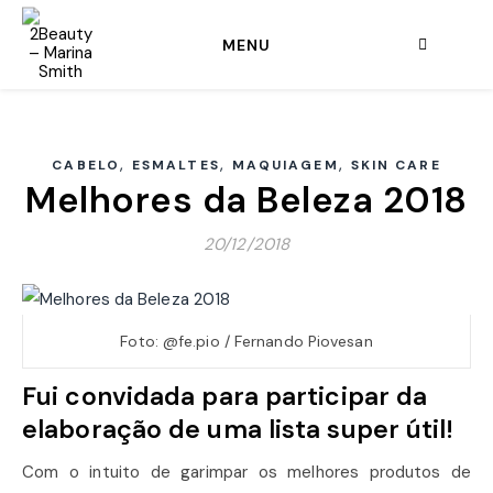
MENU
,
,
,
CABELO
ESMALTES
MAQUIAGEM
SKIN CARE
Melhores da Beleza 2018
20/12/2018
Foto: @fe.pio / Fernando Piovesan
Fui convidada para participar da
elaboração de uma lista super útil!
Com o intuito de garimpar os melhores produtos de