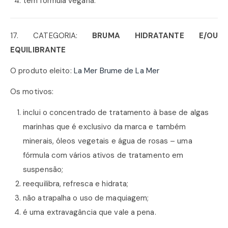
tem fórmula vegana.
17. CATEGORIA:
BRUMA HIDRATANTE E/OU
EQUILIBRANTE
O produto eleito:
La Mer Brume de La Mer
Os motivos:
inclui o concentrado de tratamento à base de algas
marinhas que é exclusivo da marca e também
minerais, óleos vegetais e água de rosas – uma
fórmula com vários ativos de tratamento em
suspensão;
reequilibra, refresca e hidrata;
não atrapalha o uso de maquiagem;
é uma extravagância que vale a pena.