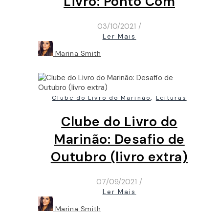
Livro: Ponto Com
03/10/2021
/
Ler Mais
Marina Smith
,
Clube do Livro do Marinão
Leituras
Clube do Livro do
Marinão: Desafio de
Outubro (livro extra)
07/09/2021
/
Ler Mais
Marina Smith