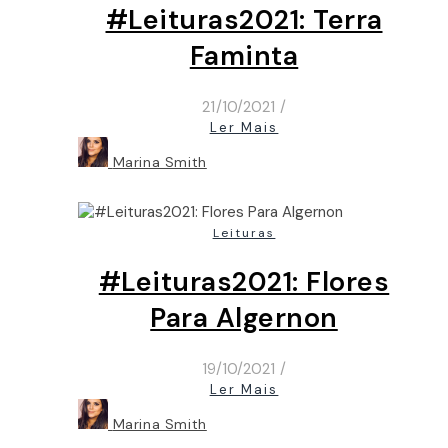
#Leituras2021: Terra
Faminta
21/10/2021
/
Ler Mais
Marina Smith
Leituras
#Leituras2021: Flores
Para Algernon
19/10/2021
/
Ler Mais
Marina Smith