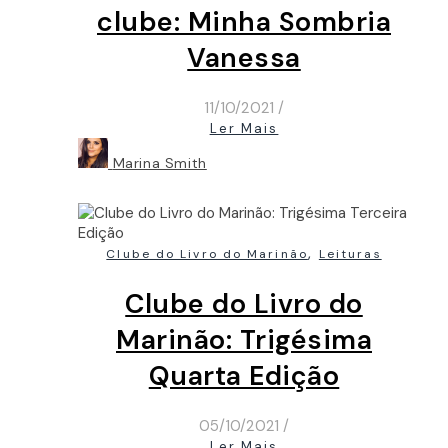
clube: Minha Sombria
Vanessa
11/10/2021
/
Ler Mais
Marina Smith
,
Clube do Livro do Marinão
Leituras
Clube do Livro do
Marinão: Trigésima
Quarta Edição
05/10/2021
/
Ler Mais