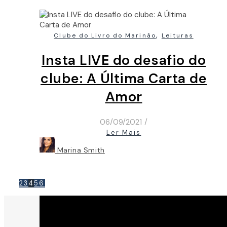
,
Clube do Livro do Marinão
Leituras
Insta LIVE do desafio do
clube: A Última Carta de
Amor
06/09/2021
/
Ler Mais
Marina Smith
2
3
4
5
6