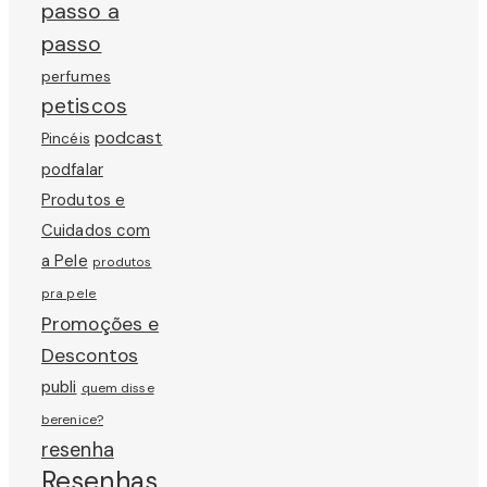
passo a
passo
perfumes
petiscos
podcast
Pincéis
podfalar
Produtos e
Cuidados com
a Pele
produtos
pra pele
Promoções e
Descontos
publi
quem disse
berenice?
resenha
Resenhas