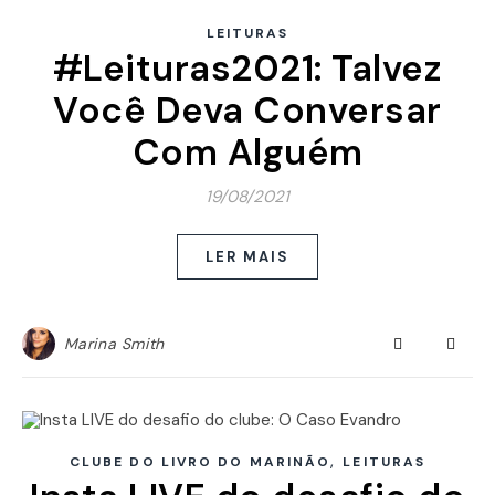
LEITURAS
#Leituras2021: Talvez
Você Deva Conversar
Com Alguém
19/08/2021
LER MAIS
Marina Smith
,
CLUBE DO LIVRO DO MARINÃO
LEITURAS