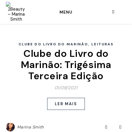
MENU
,
CLUBE DO LIVRO DO MARINÃO
LEITURAS
Clube do Livro do
Marinão: Trigésima
Terceira Edição
01/09/2021
LER MAIS
Marina Smith