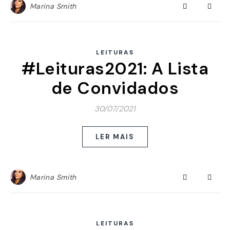
Marina Smith
LEITURAS
#Leituras2021: A Lista
de Convidados
30/07/2021
LER MAIS
Marina Smith
LEITURAS