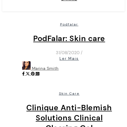
Podfalar
PodFalar: Skin care
31/08/2020
/
Ler Mais
Marina Smith
Skin Care
Clinique Anti-Blemish
Solutions Clinical