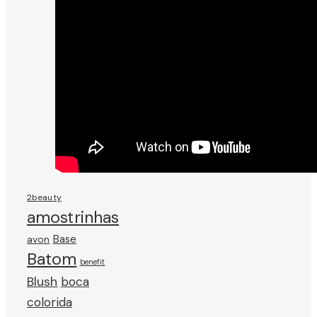
2beauty
amostrinhas
avon
Base
Batom
benefit
Blush
boca
colorida