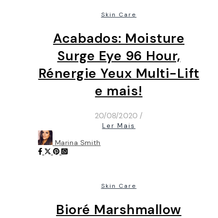
Skin Care
Acabados: Moisture
Surge Eye 96 Hour,
Rénergie Yeux Multi-Lift
e mais!
20/08/2020
/
Ler Mais
Marina Smith
Skin Care
Bioré Marshmallow