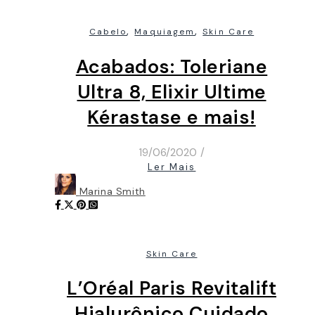
,
,
Cabelo
Maquiagem
Skin Care
Acabados: Toleriane
Ultra 8, Elixir Ultime
Kérastase e mais!
19/06/2020
/
Ler Mais
Marina Smith
Skin Care
L’Oréal Paris Revitalift
Hialurônico Cuidado