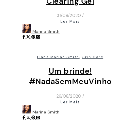
Clearing Gel
31/08/2020
/
Ler Mais
Marina Smith
,
Linha Marina Smith
Skin Care
Um brinde!
#NadaSemMeuVinho
26/08/2020
/
Ler Mais
Marina Smith