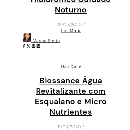
Noturno
29/05/2020
/
Ler Mais
Marina Smith
Skin Care
Biossance Água
Revitalizante com
Esqualano e Micro
Nutrientes
11/05/2020
/