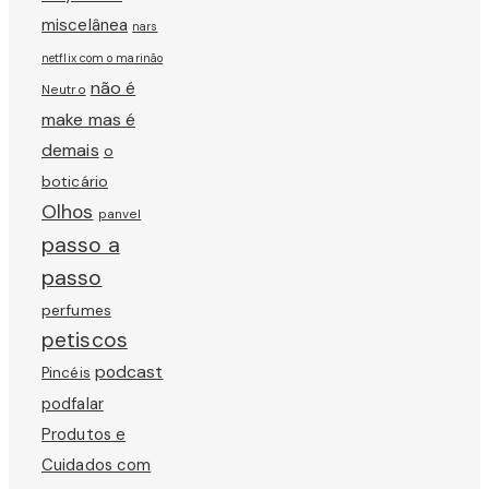
miscelânea
nars
netflix com o marinão
não é
Neutro
make mas é
demais
o
boticário
Olhos
panvel
passo a
passo
perfumes
petiscos
podcast
Pincéis
podfalar
Produtos e
Cuidados com