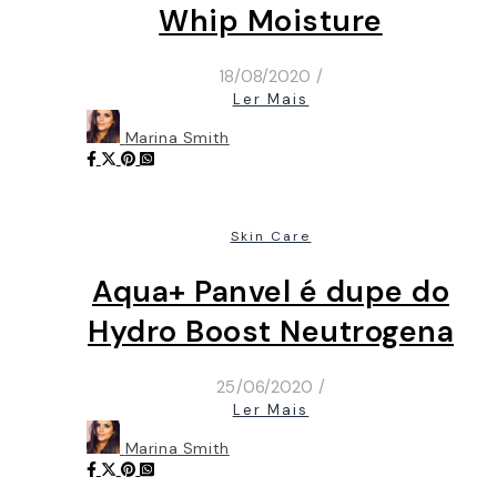
Whip Moisture
18/08/2020
/
Ler Mais
Marina Smith
Skin Care
Aqua+ Panvel é dupe do
Hydro Boost Neutrogena
25/06/2020
/
Ler Mais
Marina Smith