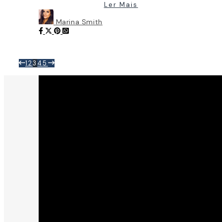
Ler Mais
Marina Smith
1
2
3
4
5