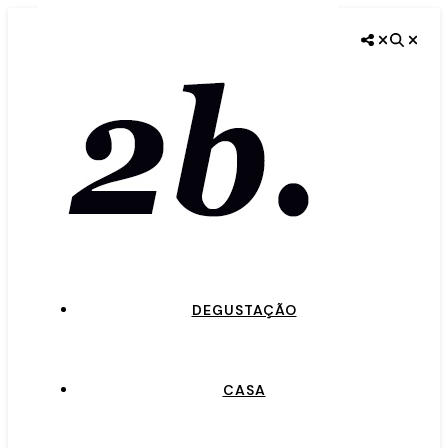
INÍCIO
BELEZA
DEGUSTAÇÃO
CASA