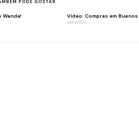
AMBÉM PODE GOSTAR
o Wanda!
Vídeo: Compras em Buenos 
24/09/2013