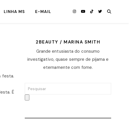
LINHA MS
E-MAIL
2BEAUTY / MARINA SMITH
Grande entusiasta do consumo
investigativo, quase sempre de pijama e
eternamente com fome.
 festa.
esta. É