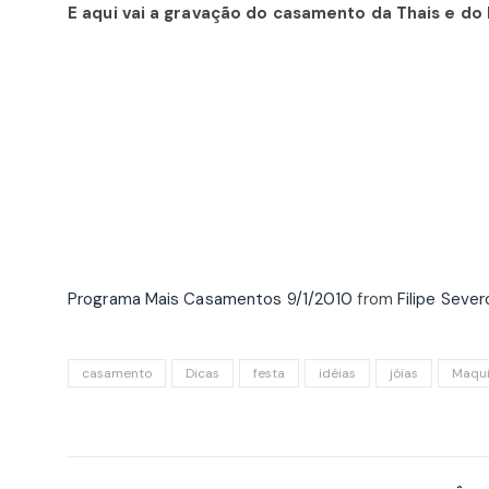
E aqui vai a gravação do casamento da Thais e do 
Programa Mais Casamentos 9/1/2010
from
Filipe Sever
casamento
Dicas
festa
idéias
jóias
Maqu