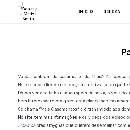
INÍCIO
BELEZA
P
Vocês lembram do casamento da Thais? Na época,
Hoje recebi o link de um programa de tv a cabo que fe
Dá pra ver direitinho a maquiagem da noiva, o vestido
bem interessante pra quem está planejando casamento
Se chama “Mais Casamentos” e é transmitido aos domi
No site tem mais iformações
e os vídeos dos episódio
Ficadica
pras amyghas que querem desencalhar com esti