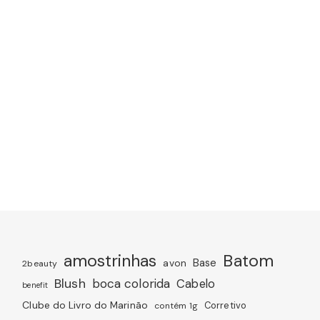
amostrinhas
Batom
avon
Base
2beauty
Blush
boca colorida
Cabelo
benefit
Clube do Livro do Marinão
Corretivo
contém 1g