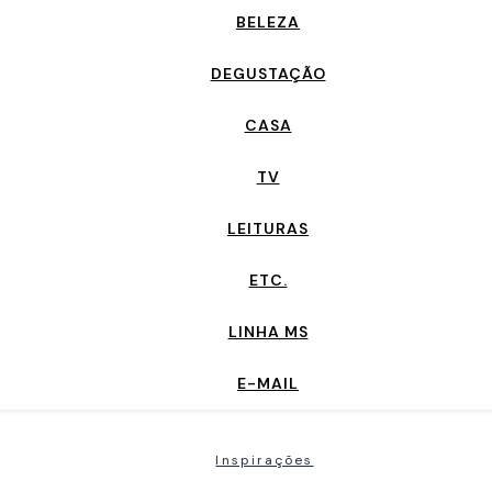
BELEZA
DEGUSTAÇÃO
CASA
TV
LEITURAS
ETC.
LINHA MS
E-MAIL
Inspirações