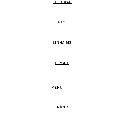
LEITURAS
ETC.
LINHA MS
E-MAIL
MENU
INÍCIO