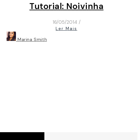
Tutorial: Noivinha
16/05/2014
/
Ler Mais
Marina Smith