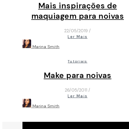
Mais inspirações de
maquiagem para noivas
22/05/2019
/
Ler Mais
Marina Smith
Tutoriais
Make para noivas
26/05/2011
/
Ler Mais
Marina Smith