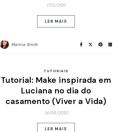
17/11/2011
LER MAIS
Marina Smith
TUTORIAIS
Tutorial: Make inspirada em
Luciana no dia do
casamento (Viver a Vida)
14/05/2010
LER MAIS