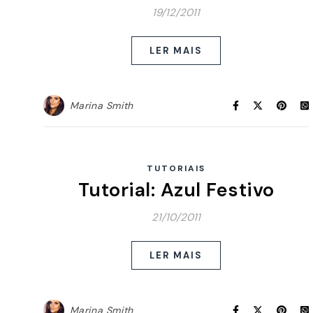
19/12/2011
LER MAIS
Marina Smith
TUTORIAIS
Tutorial: Azul Festivo
21/10/2011
LER MAIS
Marina Smith