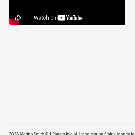
2026 Marina Smith ©
Página Inicial
Linha Marina Smith
Manda jo