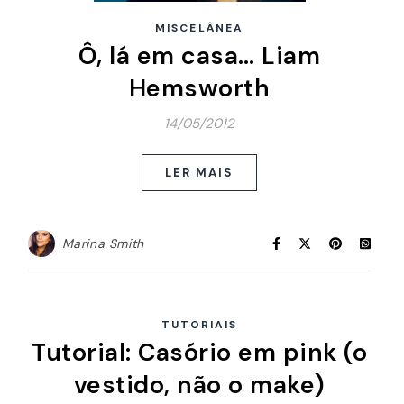
MISCELÂNEA
Ô, lá em casa… Liam
Hemsworth
14/05/2012
LER MAIS
Marina Smith
TUTORIAIS
Tutorial: Casório em pink (o
vestido, não o make)