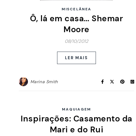
MISCELÂNEA
Ô, lá em casa… Shemar
Moore
08/10/2012
LER MAIS
Marina Smith
MAQUIAGEM
Inspirações: Casamento da
Mari e do Rui