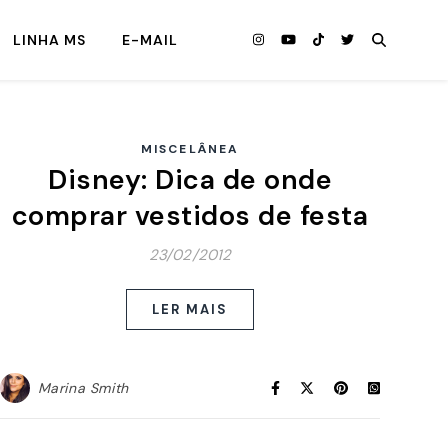
LINHA MS
E-MAIL
MISCELÂNEA
Disney: Dica de onde
comprar vestidos de festa
23/02/2012
LER MAIS
Marina Smith