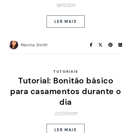
18/11/2011
LER MAIS
Marina Smith
TUTORIAIS
Tutorial: Bonitão básico
para casamentos durante o
dia
22/07/2011
LER MAIS