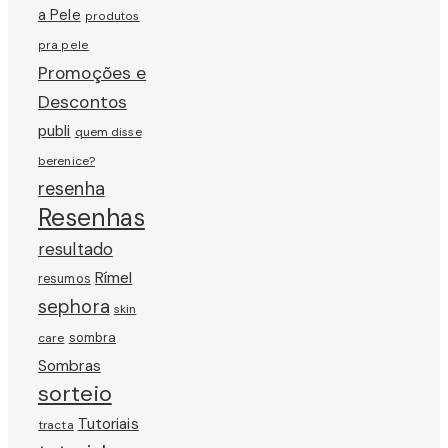
a Pele
produtos
pra pele
Promoções e
Descontos
publi
quem disse
berenice?
resenha
Resenhas
resultado
Rímel
resumos
sephora
skin
sombra
care
Sombras
sorteio
Tutoriais
tracta