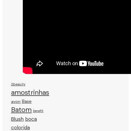
2beauty
amostrinhas
avon
Base
Batom
benefit
Blush
boca
colorida