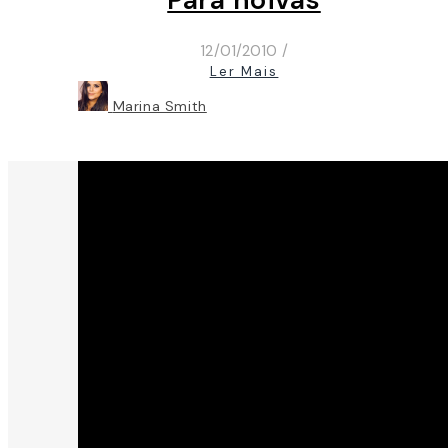
12/01/2010
/
Ler Mais
Marina Smith