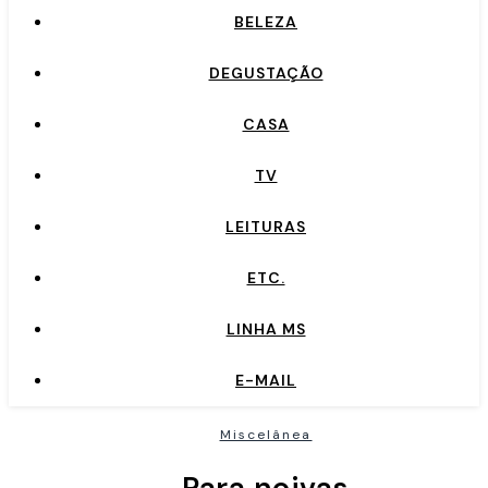
BELEZA
DEGUSTAÇÃO
CASA
TV
LEITURAS
ETC.
LINHA MS
E-MAIL
Miscelânea
Para noivas