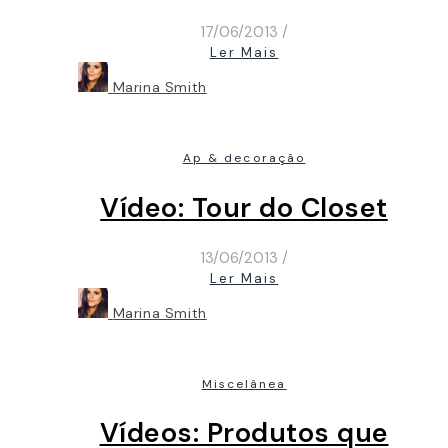
17/06/2013
/
Ler Mais
Marina Smith
Ap & decoração
Vídeo: Tour do Closet
13/06/2013
/
Ler Mais
Marina Smith
Miscelânea
Vídeos: Produtos que