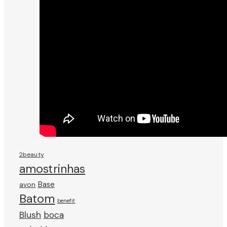
2beauty
amostrinhas
avon
Base
Batom
benefit
Blush
boca