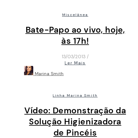
Miscelânea
Bate-Papo ao vivo, hoje,
às 17h!
13/03/2013
/
Ler Mais
Marina Smith
Linha Marina Smith
Vídeo: Demonstração da
Solução Higienizadora
de Pincéis