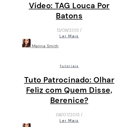
Vídeo: TAG Louca Por
Batons
13/08/2013
/
Ler Mais
Marina Smith
Tutoriais
Tuto Patrocinado: Olhar
Feliz com Quem Disse,
Berenice?
08/07/2013
/
Ler Mais