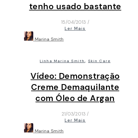
tenho usado bastante
15/04/2013
/
Ler Mais
Marina Smith
,
Linha Marina Smith
Skin Care
Vídeo: Demonstração
Creme Demaquilante
com Óleo de Argan
21/03/2013
/
Ler Mais
Marina Smith