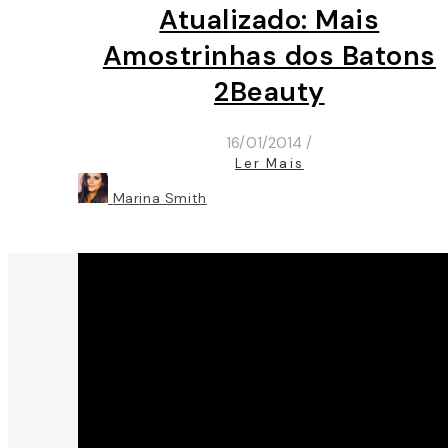
Atualizado: Mais
Amostrinhas dos Batons
2Beauty
16/01/2014
/
Ler Mais
Marina Smith