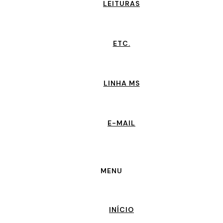
LEITURAS
ETC.
LINHA MS
E-MAIL
MENU
INÍCIO