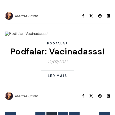
Marina Smith
PODFALAR
Podfalar: Vacinadasss!
12/07/2021
LER MAIS
Marina Smith