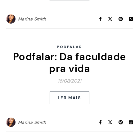
Marina Smith
PODFALAR
Podfalar: Da faculdade
pra vida
16/08/2021
LER MAIS
Marina Smith