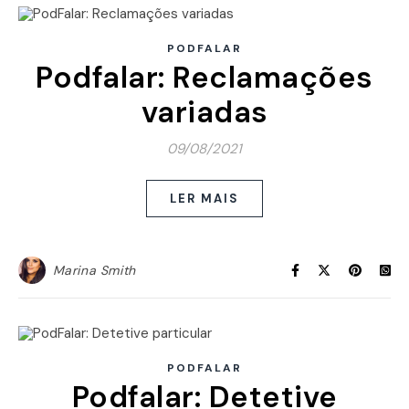
PODFALAR
Podfalar: Reclamações
variadas
09/08/2021
LER MAIS
Marina Smith
PODFALAR
Podfalar: Detetive