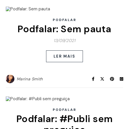
PODFALAR
Podfalar: Sem pauta
13/09/2021
LER MAIS
Marina Smith
PODFALAR
Podfalar: #Publi sem