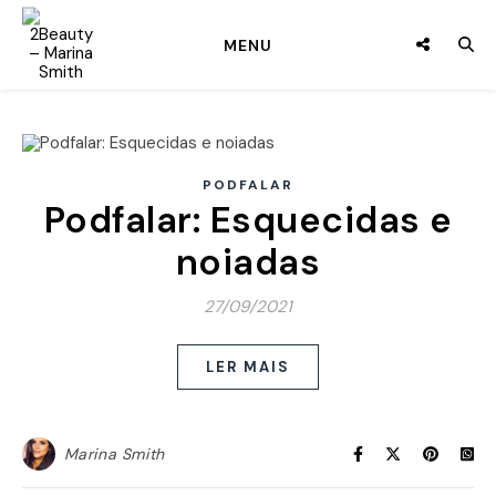
MENU
PODFALAR
Podfalar: Esquecidas e
noiadas
27/09/2021
LER MAIS
Marina Smith