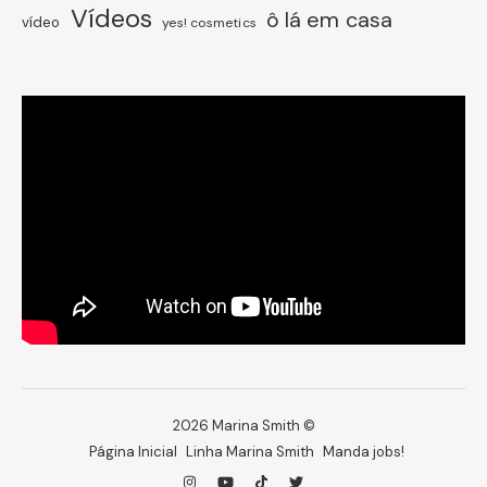
Vídeos
ô lá em casa
vídeo
yes! cosmetics
2026 Marina Smith ©
Página Inicial
Linha Marina Smith
Manda jobs!