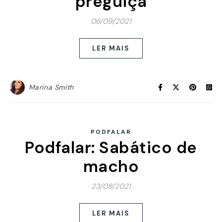
preguiça
06/09/2021
LER MAIS
Marina Smith
PODFALAR
Podfalar: Sabático de
macho
23/08/2021
LER MAIS