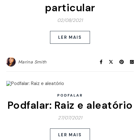
particular
02/08/2021
LER MAIS
Marina Smith
PODFALAR
Podfalar: Raiz e aleatório
27/07/2021
LER MAIS