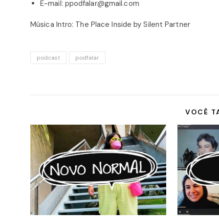
E-mail: ppodfalar@gmail.com
Música Intro: The Place Inside by Silent Partner
podcast
podfalar
VOCÊ T