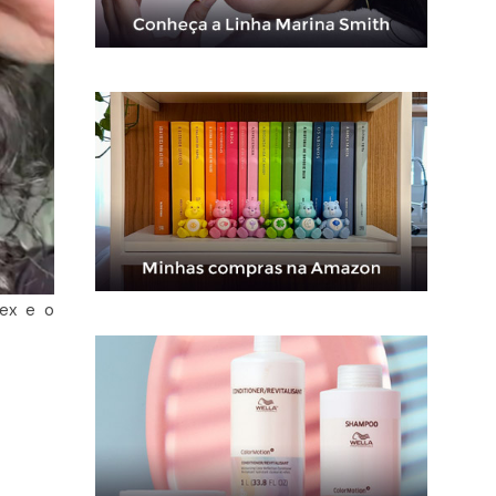
ex e o