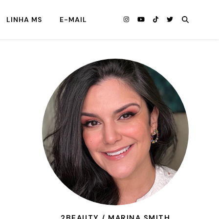
LINHA MS
E-MAIL
2BEAUTY / MARINA SMITH