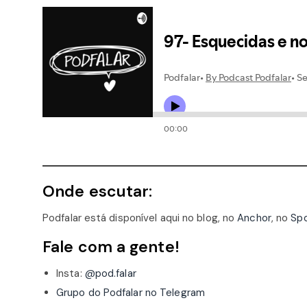
Onde escutar:
Podfalar está disponível aqui no blog, no
Anchor
, no
Spo
Fale com a gente!
Insta:
@pod.falar
Grupo do Podfalar no Telegram