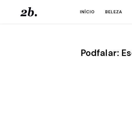
INÍCIO
BELEZA
Podfalar: E