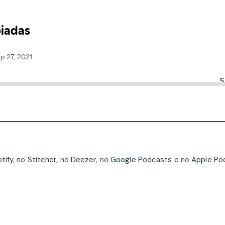
tify
, no
Stitcher
, no
Deezer
, no
Google Podcasts
e no
Apple Po