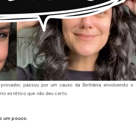
provador, passou por um causo da Bethânia envolvendo o 
to estético que não deu certo.
do um pouco.