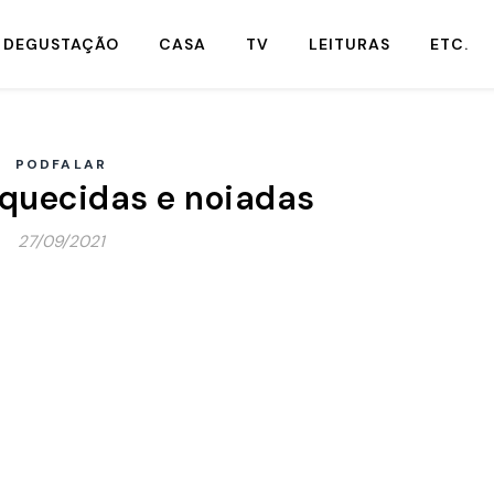
DEGUSTAÇÃO
CASA
TV
LEITURAS
ETC.
PODFALAR
squecidas e noiadas
27/09/2021