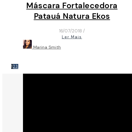
Máscara Fortalecedora
Patauá Natura Ekos
16/07/2018
/
Ler Mais
Marina Smith
1
2
3