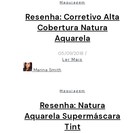
Maquiagem
Resenha: Corretivo Alta
Cobertura Natura
Aquarela
05/09/2018
/
Ler Mais
Marina Smith
Maquiagem
Resenha: Natura
Aquarela Supermáscara
Tint