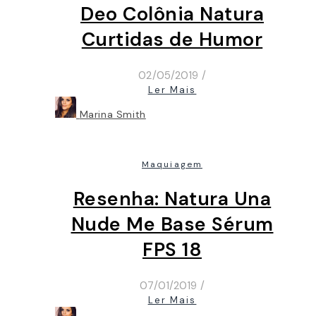
Deo Colônia Natura
Curtidas de Humor
02/05/2019
/
Ler Mais
Marina Smith
Maquiagem
Resenha: Natura Una
Nude Me Base Sérum
FPS 18
07/01/2019
/
Ler Mais