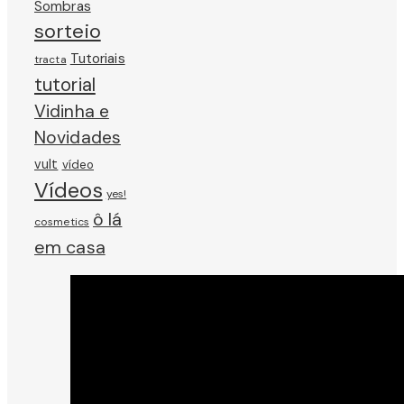
Sombras
sorteio
Tutoriais
tracta
tutorial
Vidinha e
Novidades
vult
vídeo
Vídeos
yes!
ô lá
cosmetics
em casa