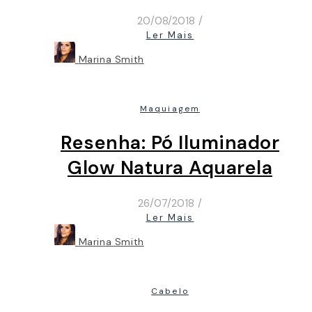
20/08/2018
/
Ler Mais
Marina Smith
Maquiagem
Resenha: Pó Iluminador
Glow Natura Aquarela
26/07/2018
/
Ler Mais
Marina Smith
Cabelo