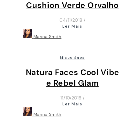
Cushion Verde Orvalho
04/11/2018
/
Ler Mais
Marina Smith
Miscelânea
Natura Faces Cool Vibe
e Rebel Glam
11/10/2018
/
Ler Mais
Marina Smith