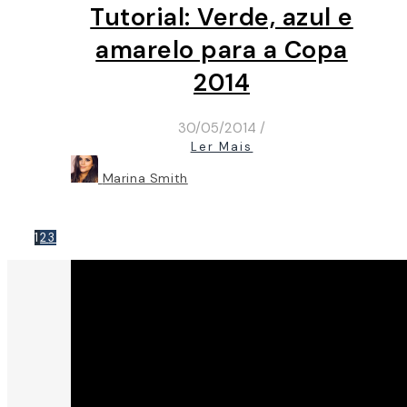
Tutorial: Verde, azul e
amarelo para a Copa
2014
30/05/2014
/
Ler Mais
Marina Smith
1
2
3