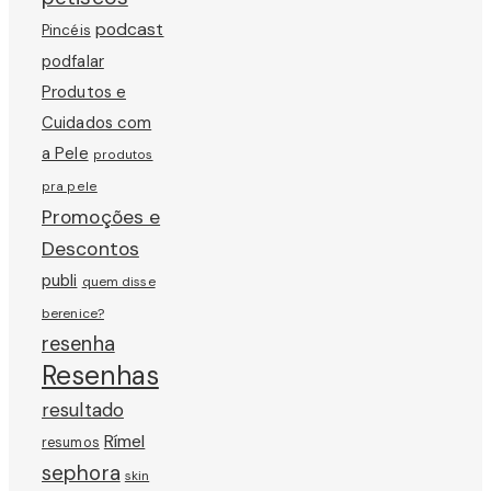
podcast
Pincéis
podfalar
Produtos e
Cuidados com
a Pele
produtos
pra pele
Promoções e
Descontos
publi
quem disse
berenice?
resenha
Resenhas
resultado
Rímel
resumos
sephora
skin