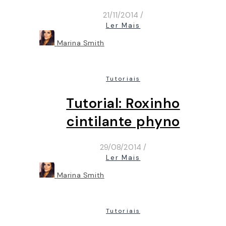
21/11/2014
/
Ler Mais
Marina Smith
Tutoriais
Tutorial: Roxinho
cintilante phyno
29/08/2014
/
Ler Mais
Marina Smith
Tutoriais