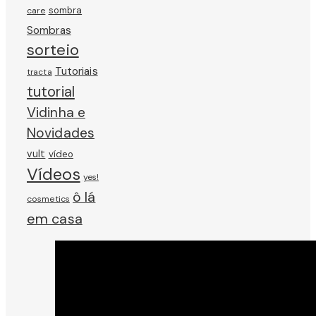
sombra
care
Sombras
sorteio
Tutoriais
tracta
tutorial
Vidinha e
Novidades
vult
vídeo
Vídeos
yes!
ô lá
cosmetics
em casa