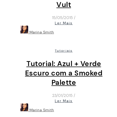
Vult
15/05/2015
/
Ler Mais
Marina Smith
Tutoriais
Tutorial: Azul + Verde
Escuro com a Smoked
Palette
23/01/2015
/
Ler Mais
Marina Smith