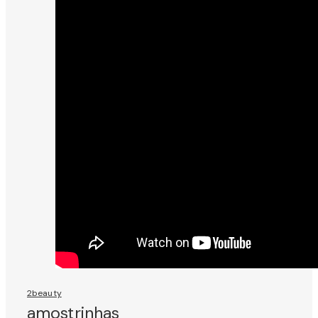
2beauty
amostrinhas