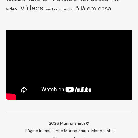
Vídeos
ô lá em casa
vídeo
yes! cosmetics
2026 Marina Smith ©
Página Inicial
Linha Marina Smith
Manda jobs!