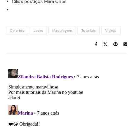
Cílios postiços Mara Cílios
Colorido
Looks
Maquiagem
Tutoriais
Vídeos