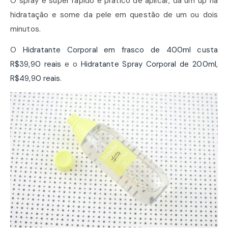
O spray é super rápido e prático de aplicar, dá um up na
hidratação e some da pele em questão de um ou dois
minutos.
O
Hidratante Corporal em frasco de 400ml custa
R$39,90 reais
e o
Hidratante Spray Corporal de 200ml,
R$49,90 reais
.