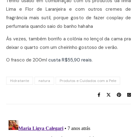
Tenho usado em combinação com os produtos da linha
Lima e Flor de Laranjeira e com outros cremes de
fragrância mais sutil, porque gosto de fazer cosplay de
perfumaria quando saio do banho hahaha
Às vezes, também borrifo a colônia no lençol da cama pra
deixar o quarto com um cheirinho gostoso de verão.
O frasco de 200ml
custa R$55,90 reais
.
Hidratante
natura
Produtos e Cuidados com a Pele