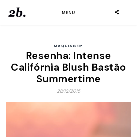
MENU
MAQUIAGEM
Resenha: Intense
Califórnia Blush Bastão
Summertime
28/12/2015