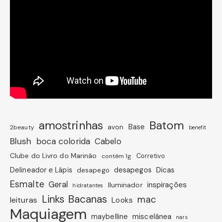
amostrinhas
Batom
avon
Base
2beauty
benefit
Blush
boca colorida
Cabelo
Clube do Livro do Marinão
Corretivo
contém 1g
Dicas
Delineador e Lápis
desapegos
desapego
Esmalte
Geral
inspirações
Iluminador
hidratantes
Links Bacanas
mac
leituras
Looks
Maquiagem
miscelânea
maybelline
nars