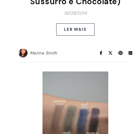
Sussurro e Chocolate)
16/09/2014
LER MAIS
Marina Smith