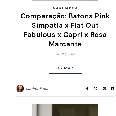
MAQUIAGEM
Comparação: Batons Pink
Simpatia x Flat Out
Fabulous x Capri x Rosa
Marcante
08/10/2014
LER MAIS
Marina Smith