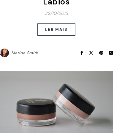
Lábios
22/10/2013
LER MAIS
Marina Smith