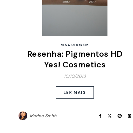
MAQUIAGEM
Resenha: Pigmentos HD
Yes! Cosmetics
15/10/2013
LER MAIS
Marina Smith