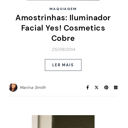
MAQUIAGEM
Amostrinhas: Iluminador
Facial Yes! Cosmetics
Cobre
25/09/2014
LER MAIS
Marina Smith