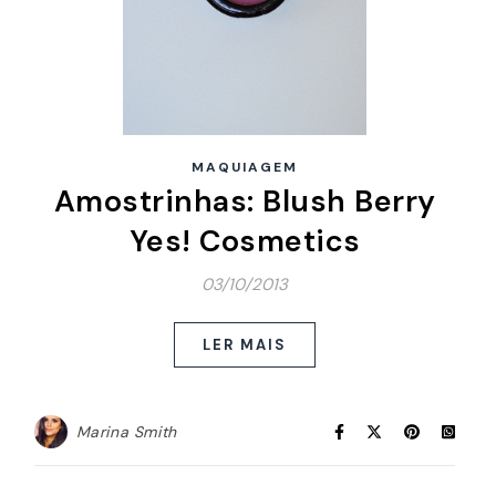
MAQUIAGEM
Amostrinhas: Blush Berry
Yes! Cosmetics
03/10/2013
LER MAIS
Marina Smith