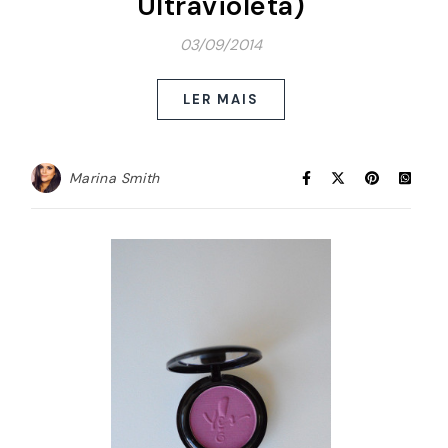
Ultravioleta)
03/09/2014
LER MAIS
Marina Smith