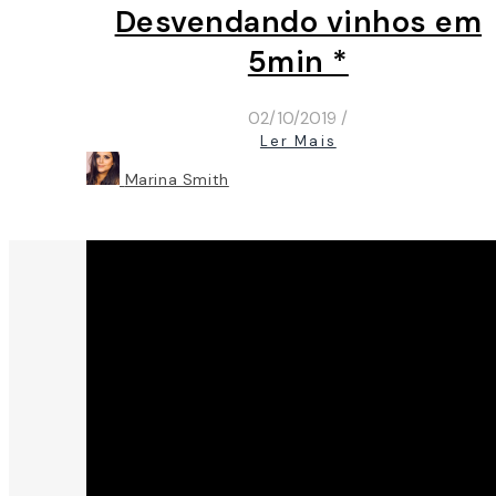
Desvendando vinhos em
5min *
02/10/2019
/
Ler Mais
Marina Smith