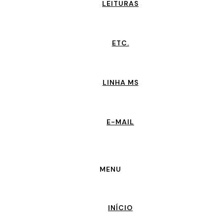
LEITURAS
ETC.
LINHA MS
E-MAIL
MENU
INÍCIO