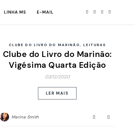
LINHA MS
E-MAIL
,
CLUBE DO LIVRO DO MARINÃO
LEITURAS
Clube do Livro do Marinão:
Vigésima Quarta Edição
03/12/2020
LER MAIS
Marina Smith