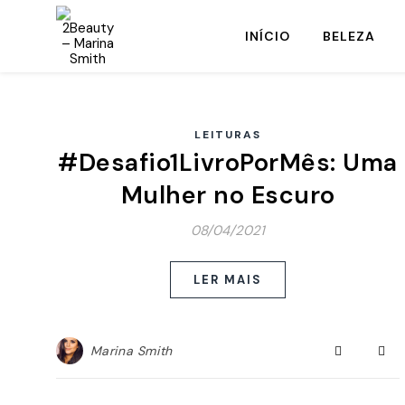
INÍCIO
BELEZA
LEITURAS
#Desafio1LivroPorMês: Uma
Mulher no Escuro
08/04/2021
LER MAIS
Marina Smith