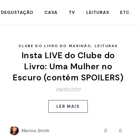
DEGUSTAÇÃO
CASA
TV
LEITURAS
ETC.
,
CLUBE DO LIVRO DO MARINÃO
LEITURAS
Insta LIVE do Clube do
Livro: Uma Mulher no
Escuro (contém SPOILERS)
04/01/2021
LER MAIS
Marina Smith