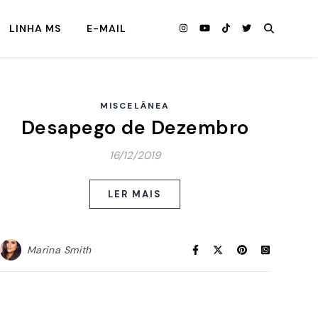
LINHA MS
E-MAIL
MISCELÂNEA
Desapego de Dezembro
16/12/2019
LER MAIS
Marina Smith