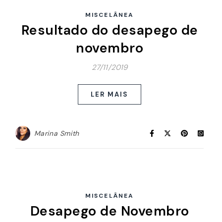
MISCELÂNEA
Resultado do desapego de
novembro
27/11/2019
LER MAIS
Marina Smith
MISCELÂNEA
Desapego de Novembro