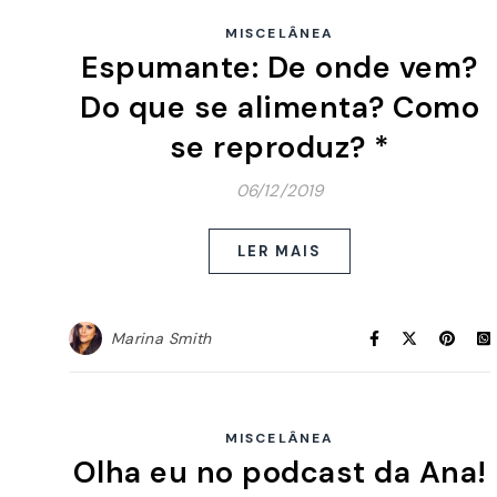
MISCELÂNEA
Espumante: De onde vem?
Do que se alimenta? Como
se reproduz? *
06/12/2019
LER MAIS
Marina Smith
MISCELÂNEA
Olha eu no podcast da Ana!