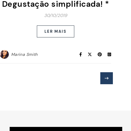
Degustação simplificada! *
30/10/2019
LER MAIS
Marina Smith