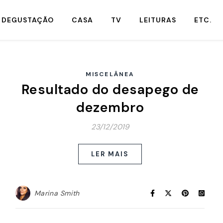
DEGUSTAÇÃO
CASA
TV
LEITURAS
ETC.
MISCELÂNEA
Resultado do desapego de
dezembro
23/12/2019
LER MAIS
Marina Smith