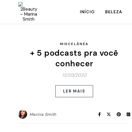
INÍCIO
BELEZA
MISCELÂNEA
+ 5 podcasts pra você
conhecer
12/03/2020
LER MAIS
Marina Smith