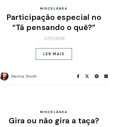
MISCELÂNEA
Participação especial no
“Tá pensando o quê?”
27/11/2019
LER MAIS
Marina Smith
MISCELÂNEA
Gira ou não gira a taça?