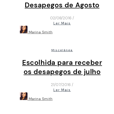
Desapegos de Agosto
02/08/2016
/
Ler Mais
Marina Smith
Miscelânea
Escolhida para receber
os desapegos de julho
21/07/2016
/
Ler Mais
Marina Smith