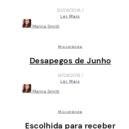
20/06/2016
/
Ler Mais
Marina Smith
Miscelânea
Desapegos de Junho
14/06/2016
/
Ler Mais
Marina Smith
Miscelânea
Escolhida para receber