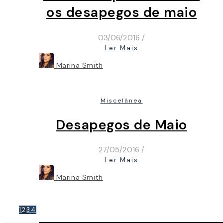
os desapegos de maio
03/06/2016
/
Ler Mais
Marina Smith
Miscelânea
Desapegos de Maio
27/05/2016
/
Ler Mais
Marina Smith
1
2
3
4