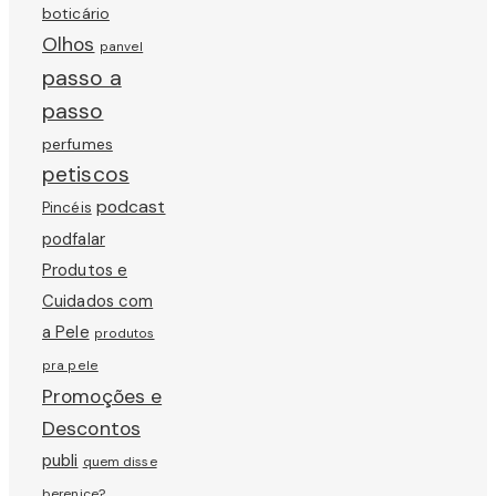
boticário
Olhos
panvel
passo a
passo
perfumes
petiscos
podcast
Pincéis
podfalar
Produtos e
Cuidados com
a Pele
produtos
pra pele
Promoções e
Descontos
publi
quem disse
berenice?