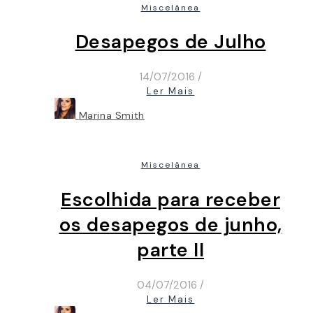
Miscelânea
Desapegos de Julho
14/07/2016
/
Ler Mais
Marina Smith
Miscelânea
Escolhida para receber
os desapegos de junho,
parte II
04/07/2016
/
Ler Mais