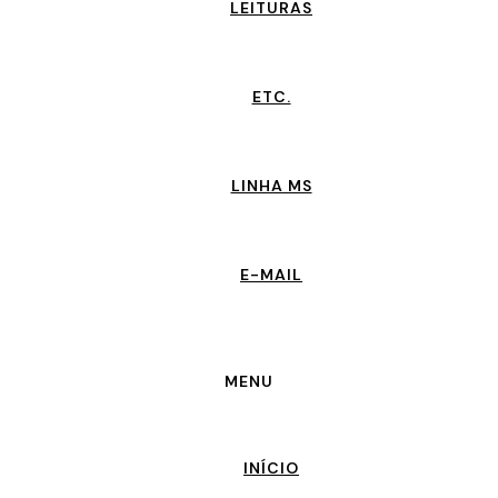
LEITURAS
ETC.
LINHA MS
E-MAIL
MENU
INÍCIO