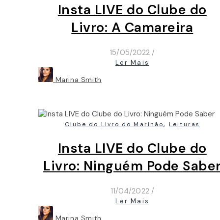
Insta LIVE do Clube do
Livro: A Camareira
15/05/2022
/
Ler Mais
Marina Smith
,
Clube do Livro do Marinão
Leituras
Insta LIVE do Clube do
Livro: Ninguém Pode Sabe
11/04/2022
/
Ler Mais
Marina Smith