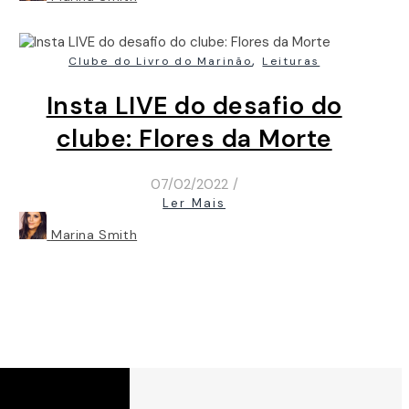
,
Clube do Livro do Marinão
Leituras
Insta LIVE do desafio do
clube: Flores da Morte
07/02/2022
/
Ler Mais
Marina Smith