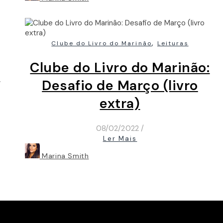
,
Clube do Livro do Marinão
Leituras
Clube do Livro do Marinão:
x
Desafio de Março (livro
extra)
08/02/2022
/
Ler Mais
Marina Smith