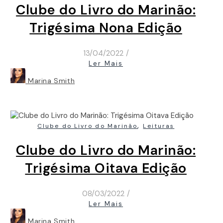
Clube do Livro do Marinão:
Trigésima Nona Edição
13/04/2022
/
Ler Mais
Marina Smith
,
Clube do Livro do Marinão
Leituras
Clube do Livro do Marinão:
Trigésima Oitava Edição
08/03/2022
/
Ler Mais
Marina Smith