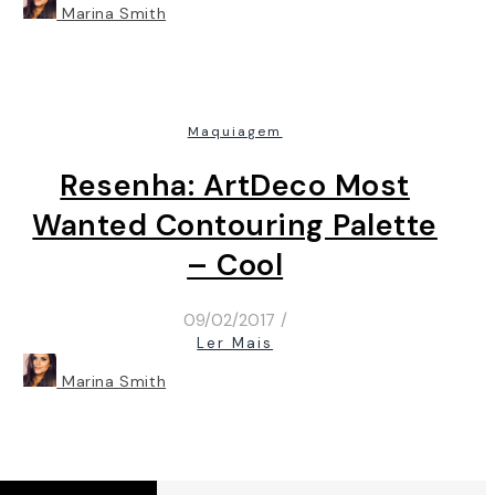
Marina Smith
Maquiagem
Resenha: ArtDeco Most
Wanted Contouring Palette
– Cool
09/02/2017
/
Ler Mais
Marina Smith