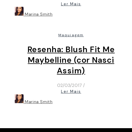
Ler Mais
Marina Smith
Maquiagem
Resenha: Blush Fit Me
Maybelline (cor Nasci
Assim)
02/03/2017
/
Ler Mais
Marina Smith