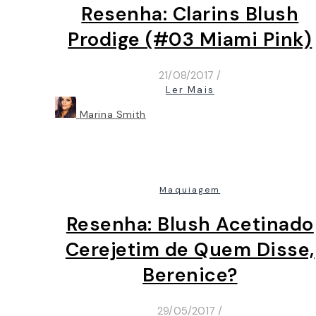
Resenha: Clarins Blush
Prodige (#03 Miami Pink)
21/08/2017
/
Ler Mais
Marina Smith
Maquiagem
Resenha: Blush Acetinado
Cerejetim de Quem Disse,
Berenice?
29/05/2017
/