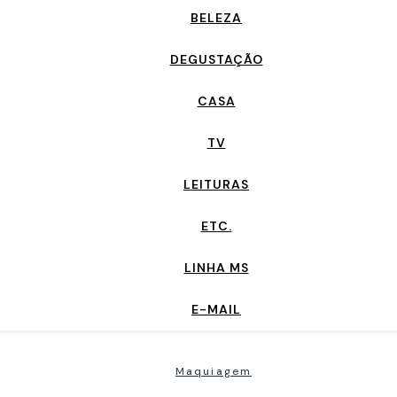
BELEZA
DEGUSTAÇÃO
CASA
TV
LEITURAS
ETC.
LINHA MS
E-MAIL
Maquiagem