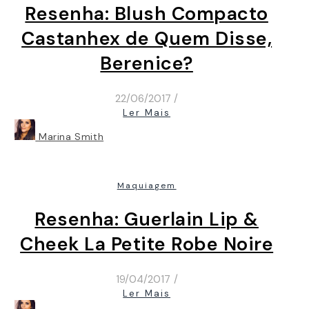
Resenha: Blush Compacto
Castanhex de Quem Disse,
Berenice?
22/06/2017
/
Ler Mais
Marina Smith
Maquiagem
Resenha: Guerlain Lip &
Cheek La Petite Robe Noire
19/04/2017
/
Ler Mais