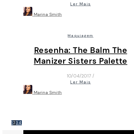
Ler Mais
Marina Smith
Maquiagem
Resenha: The Balm The
Manizer Sisters Palette
10/04/2017
/
Ler Mais
Marina Smith
1
2
3
4