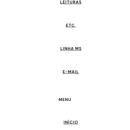
LEITURAS
ETC.
LINHA MS
E-MAIL
MENU
INÍCIO